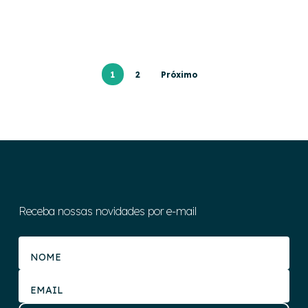
1
2
Próximo
Receba nossas novidades por e-mail