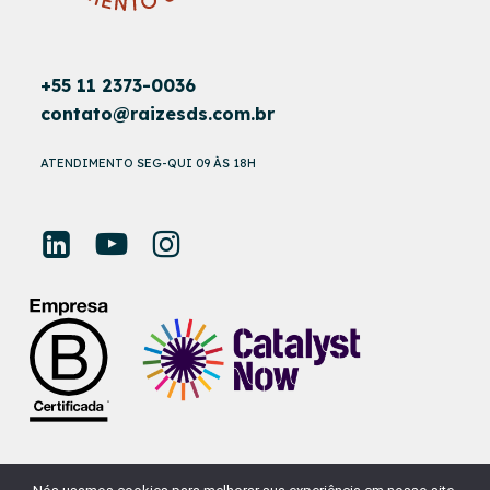
+55 11 2373-0036
contato@raizesds.com.br
ATENDIMENTO SEG-QUI 09 ÀS 18H