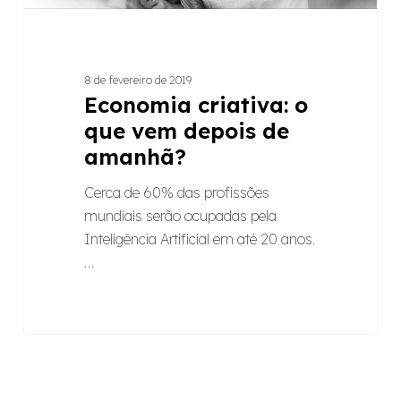
8 de fevereiro de 2019
Economia criativa: o
que vem depois de
amanhã?
Cerca de 60% das profissões
mundiais serão ocupadas pela
Inteligência Artificial em até 20 anos.
…