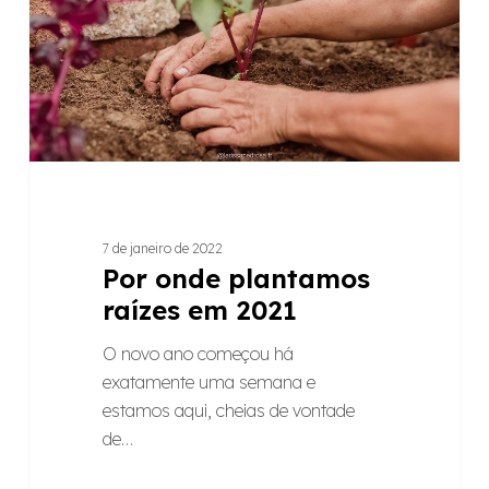
em
2021
7 de janeiro de 2022
Por onde plantamos
raízes em 2021
O novo ano começou há
exatamente uma semana e
estamos aqui, cheias de vontade
de…