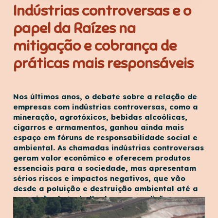
Indústrias controversas e o
papel da Raízes na
mitigação e cobrança de
práticas mais responsáveis
Nos últimos anos, o debate sobre a relação de
empresas com indústrias controversas, como a
mineração, agrotóxicos, bebidas alcoólicas,
cigarros e armamentos, ganhou ainda mais
espaço em fóruns de responsabilidade social e
ambiental. As chamadas indústrias controversas
geram valor econômico e oferecem produtos
essenciais para a sociedade, mas apresentam
sérios riscos e impactos negativos, que vão
desde a poluição e destruição ambiental até a
exposição de trabalhadores a condições
perigosas e riscos à saúde pública.