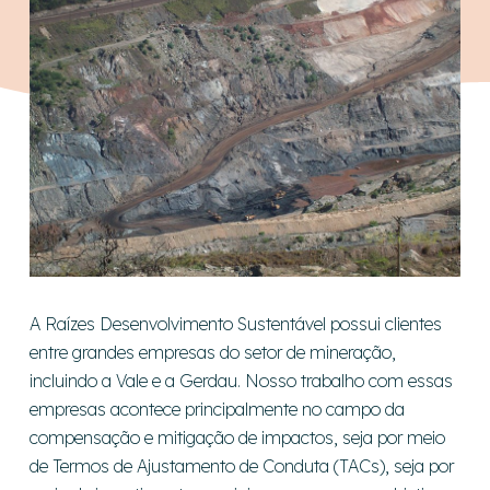
A Raízes Desenvolvimento Sustentável possui clientes
entre grandes empresas do setor de mineração,
incluindo a Vale e a Gerdau. Nosso trabalho com essas
empresas acontece principalmente no campo da
compensação e mitigação de impactos, seja por meio
de Termos de Ajustamento de Conduta (TACs), seja por