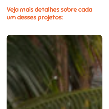
Veja mais detalhes sobre cada
um desses projetos:
Projeto
de
Desenvolvimento
Territorial
e
Transformação
Social