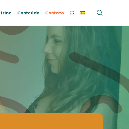
search
itrine
Conteúdo
Contato