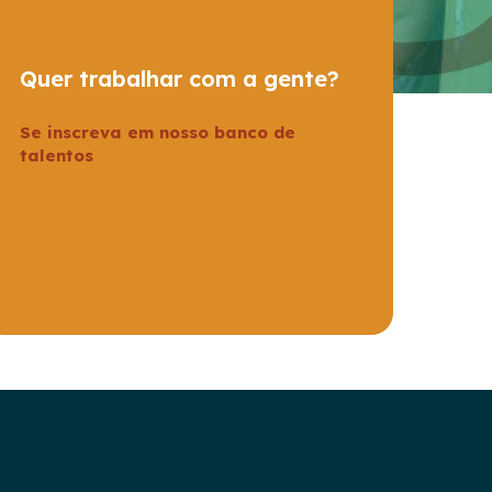
Quer trabalhar com a gente?
Se inscreva em nosso banco de
talentos