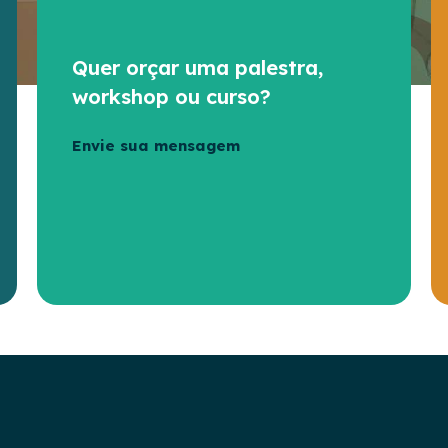
Quer orçar uma palestra,
workshop ou curso?
Envie sua mensagem