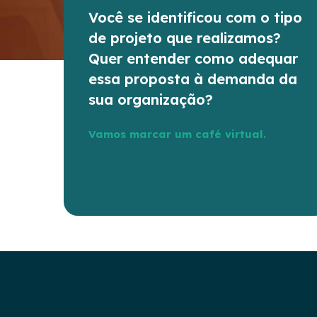
Você se identificou com o tipo
de projeto que realizamos?
Quer entender como adequar
essa proposta à demanda da
sua organização?
Vamos marcar um café virtual.