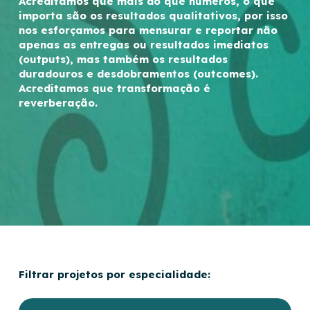
Acreditamos que mais do que números, o que
importa são os resultados qualitativos, por isso
nos esforçamos para mensurar e reportar não
apenas as entregas ou resultados imediatos
(outputs), mas também os resultados
duradouros e desdobramentos (outcomes).
Acreditamos que transformação é
reverberação.
Filtrar projetos por especialidade: