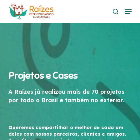
Skip
Menu
to
search
main
content
Projetos e Cases
A Raízes já realizou mais de 70 projetos
por todo o Brasil e também no exterior.
Queremos compartilhar o melhor de cada um
deles com nossos parceiros, clientes e amigos.