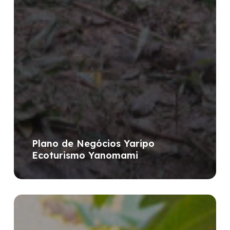
Plano de Negócios Yaripo
Ecoturismo Yanomami
Gente
de
Fibra