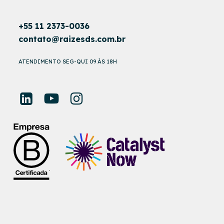
+55 11 2373-0036
contato@raizesds.com.br
ATENDIMENTO SEG-QUI 09 ÀS 18H