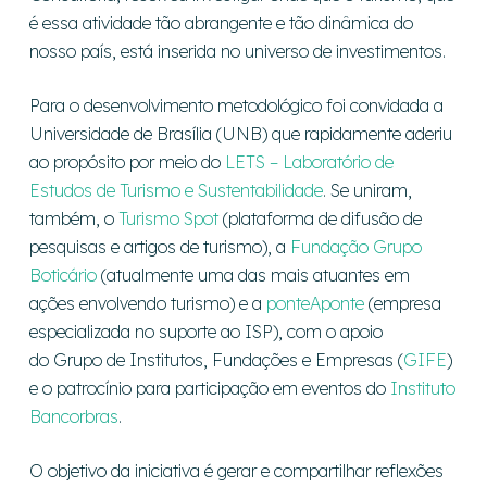
é essa atividade tão abrangente e tão dinâmica do
nosso país, está inserida no universo de investimentos.
Para o desenvolvimento metodológico foi convidada a
Universidade de Brasília (UNB) que rapidamente aderiu
ao propósito por meio do
LETS – Laboratório de
Estudos de Turismo e Sustentabilidade
. Se uniram,
também, o
Turismo Spot
(plataforma de difusão de
pesquisas e artigos de turismo), a
Fundação Grupo
Boticário
(atualmente uma das mais atuantes em
ações envolvendo turismo) e a
ponteAponte
(empresa
especializada no suporte ao ISP), com o apoio
do Grupo de Institutos, Fundações e Empresas (
GIFE
)
e o patrocínio para participação em eventos do
Instituto
Bancorbras
.
O objetivo da iniciativa é gerar e compartilhar reflexões