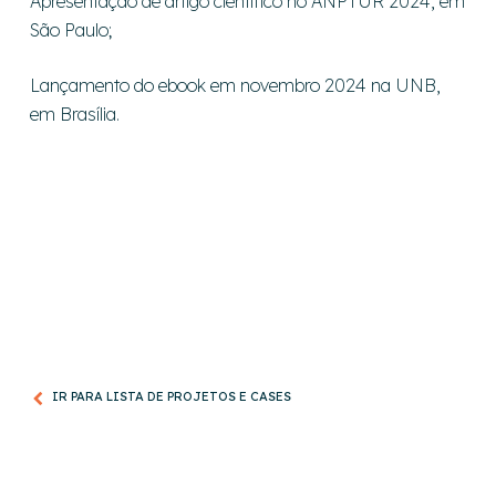
Apresentação de artigo científico no ANPTUR 2024, em
São Paulo;
Lançamento do ebook em novembro 2024 na UNB,
em Brasília.
IR PARA LISTA DE PROJETOS E CASES