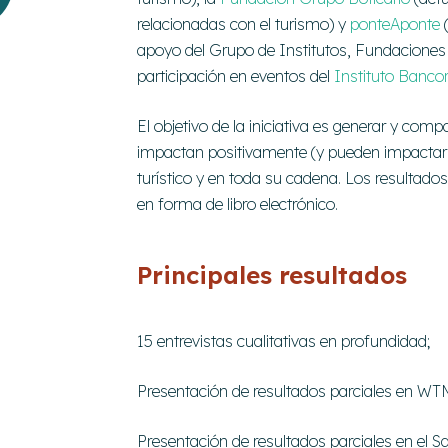
relacionadas con el turismo) y
ponteAponte
(
apoyo del Grupo de Institutos, Fundacione
participación en eventos del
Instituto Banco
El objetivo de la iniciativa es generar y com
impactan positivamente (y pueden impactar 
turístico y en toda su cadena. Los resultados
en forma de libro electrónico.
Principales resultados
15 entrevistas cualitativas en profundidad;
Presentación de resultados parciales en WTM
Presentación de resultados parciales en el S