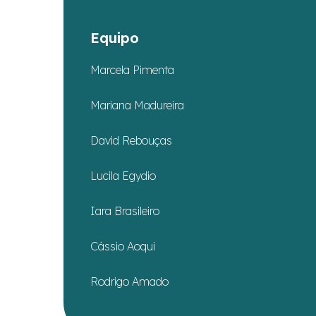
Equipo
Marcela Pimenta
Mariana Madureira
David Rebouças
Lucila Egydio
Iara Brasileiro
Cássio Aoqui
Rodrigo Amado