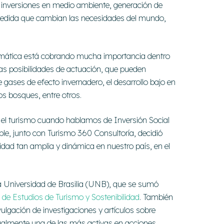
y inversiones en medio ambiente, generación de
 medida que cambian las necesidades del mundo,
imática está cobrando mucha importancia dentro
rsas posibilidades de actuación, que pueden
 gases de efecto invernadero, el desarrollo bajo en
os bosques, entre otros.
a el turismo cuando hablamos de Inversión Social
ible, junto con Turismo 360 Consultoría, decidió
vidad tan amplia y dinámica en nuestro país, en el
 la Universidad de Brasilia (UNB), que se sumó
 de Estudios de Turismo y Sostenibilidad
. También
ulgación de investigaciones y artículos sobre
almente una de las más activas en acciones