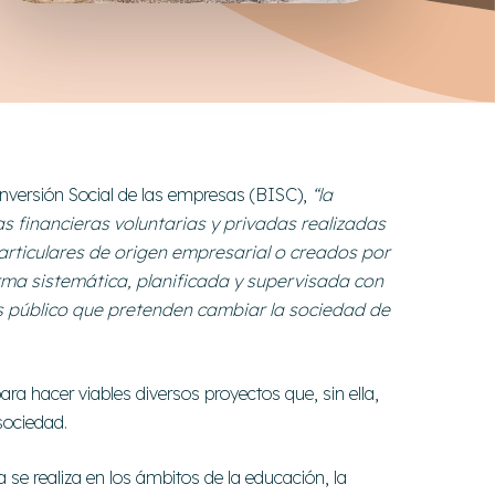
Inversión Social de las empresas (BISC),
“la
as financieras voluntarias y privadas realizadas
articulares de origen empresarial o creados por
rma sistemática, planificada y supervisada con
és público que pretenden cambiar la sociedad de
a hacer viables diversos proyectos que, sin ella,
sociedad.
 se realiza en los ámbitos de la educación, la