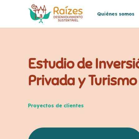
Skip
to
Quiénes somos
main
content
Estudio de Inversi
Privada y Turismo
Proyectos de clientes