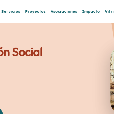
Servicios
Proyectos
Asociaciones
Impacto
Vitr
ón Social