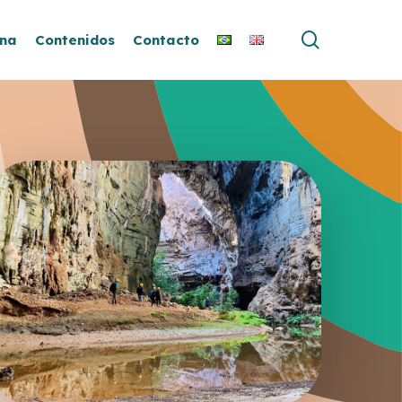
buscar
ina
Contenidos
Contacto