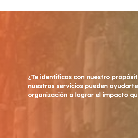
¿Te identificas con nuestro propósi
nuestros servicios pueden ayudarte 
organización a lograr el impacto q