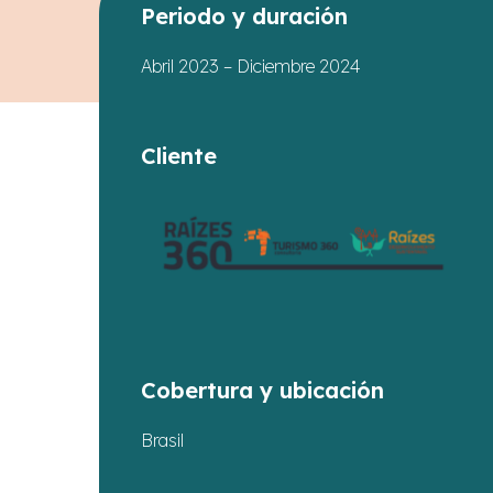
Periodo y duración
Abril 2023 – Diciembre 2024
Cliente
Presione enter para buscar o ESC para cerrar
Cobertura y ubicación
Brasil