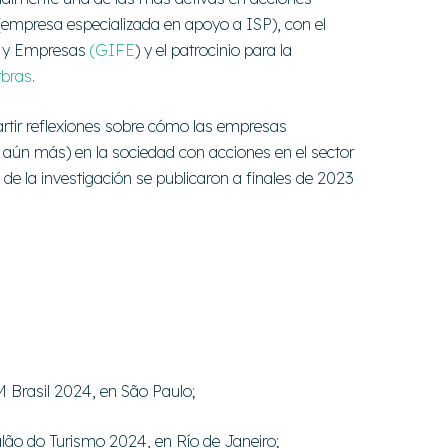
empresa especializada en apoyo a ISP), con el
s y Empresas
(GIFE
) y el patrocinio para la
rbras
.
partir reflexiones sobre cómo las empresas
aún más) en la sociedad con acciones en el sector
 de la investigación se publicaron a finales de 2023
 Brasil 2024, en São Paulo;
alão do Turismo 2024, en Río de Janeiro;