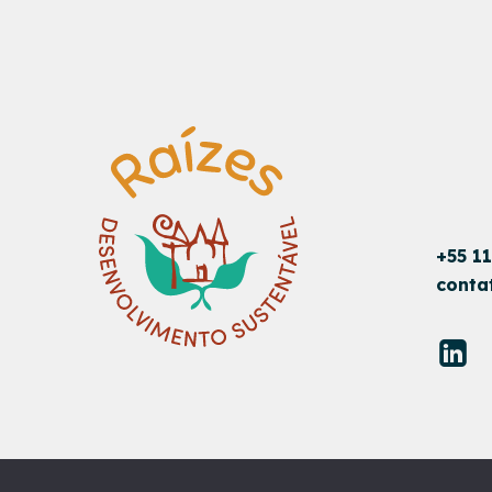
+55 1
conta
© RAÍZES DESENVOLVIMENTO SUSTENTÁVEL
DESENVOLVI