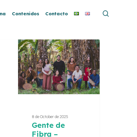
buscar
ina
Contenidos
Contacto
e
eando
ro
8 de October de 2025
Gente de
Fibra –