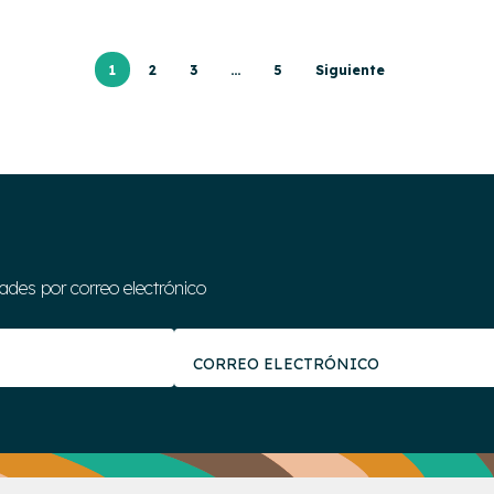
1
2
3
…
5
Siguiente
des por correo electrónico