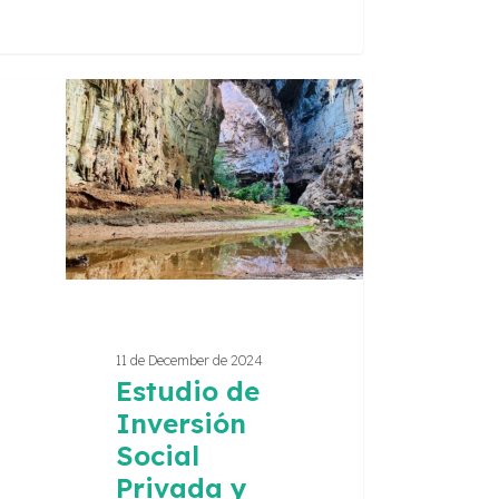
dio
sión
l
ada
smo
11 de December de 2024
Estudio de
Inversión
Social
Privada y