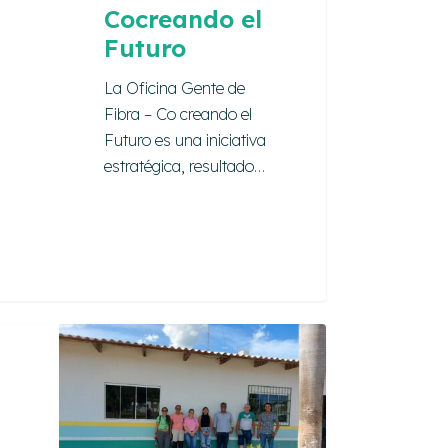
Cocreando el
Futuro
La Oficina Gente de
Fibra – Co creando el
Futuro es una iniciativa
estratégica, resultado…
een:
do