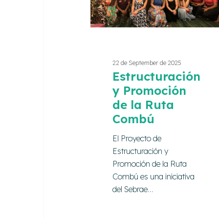
Ruta
Combú
22 de September de 2025
Estructuración
y Promoción
de la Ruta
Combú
El Proyecto de
Estructuración y
Promoción de la Ruta
Combú es una iniciativa
del Sebrae…