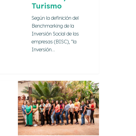
Turismo
Según la definición del
Benchmarking de la
Inversión Social de las
empresas (BISC), "la
Inversión…
ecto
rollo
orial
sformación
l