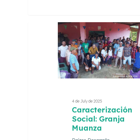
Caracterización
Social:
Granja
Muanza
4 de July de 2025
Caracterización
Social: Granja
Muanza