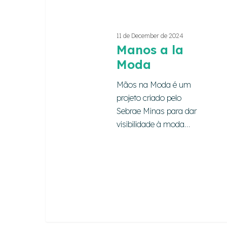
11 de December de 2024
Manos a la
Moda
Mãos na Moda é um
projeto criado pelo
Sebrae Minas para dar
visibilidade à moda…