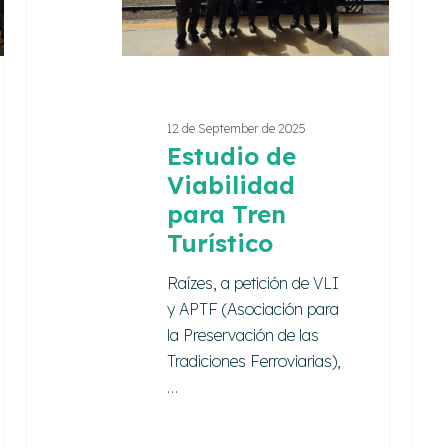
Turístico
12 de September de 2025
Estudio de
Viabilidad
para Tren
Turístico
Raízes, a petición de VLI
y APTF (Asociación para
la Preservación de las
Tradiciones Ferroviarias),
…