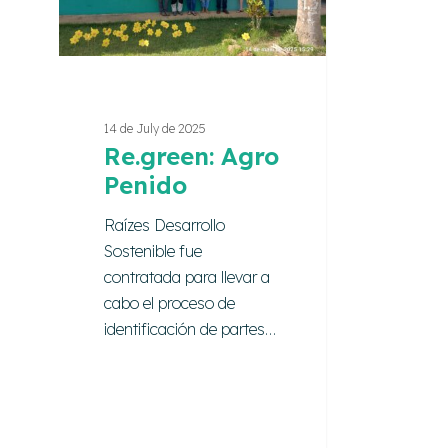
14 de July de 2025
Re.green: Agro
Penido
Raízes Desarrollo
Sostenible fue
contratada para llevar a
cabo el proceso de
identificación de partes…