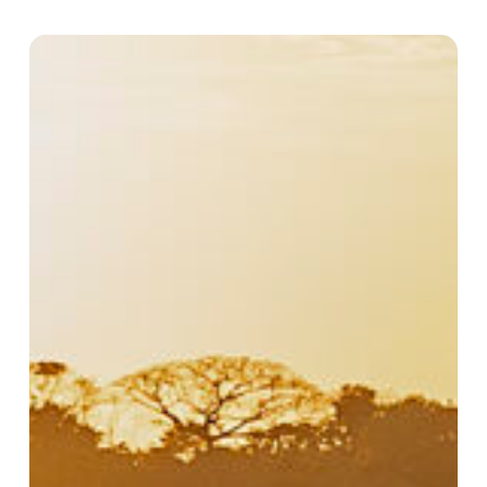
Cooppertrans
Combú