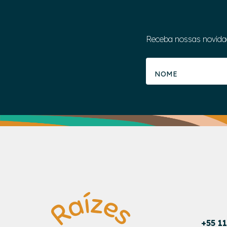
Receba nossas novida
+55 1