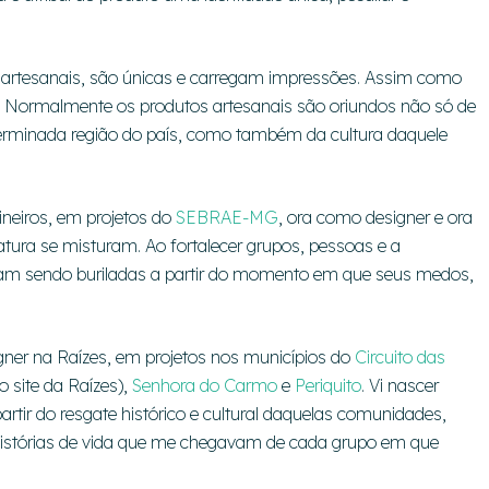
 artesanais, são únicas e carregam impressões. Assim como
. Normalmente os produtos artesanais são oriundos não só de
erminada região do país, como também da cultura daquele
neiros, em projetos do
SEBRAE-MG
, ora como designer e ora
tura se misturam. Ao fortalecer grupos, pessoas e a
am sendo buriladas a partir do momento em que seus medos,
gner na Raízes, em projetos nos municípios do
Circuito das
 site da Raízes),
Senhora do Carmo
e
Periquito
. Vi nascer
partir do resgate histórico e cultural daquelas comunidades,
 histórias de vida que me chegavam de cada grupo em que