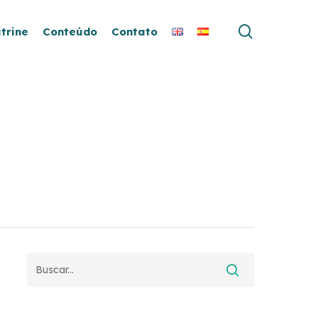
search
itrine
Conteúdo
Contato