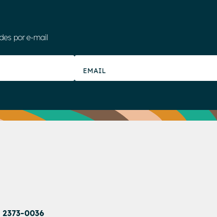
des por e-mail
1 2373-0036