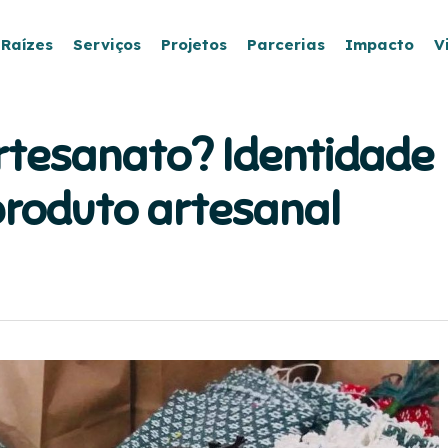
 Raízes
Serviços
Projetos
Parcerias
Impacto
V
rtesanato? Identidade
 produto artesanal