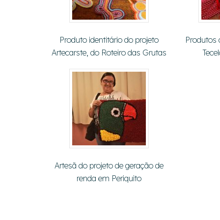
Produto identitário do projeto
Produtos 
Artecarste, do Roteiro das Grutas
Tece
Artesã do projeto de geração de
renda em Periquito