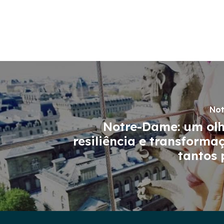
Not
Notre-Dame: um olh
resiliência e transforma
tantos 