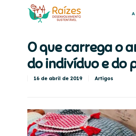
Skip
to
A
main
content
O que carrega o a
do indivíduo e do
16 de abril de 2019
Artigos