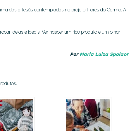
 uma das artesãs contempladas no projeto Flores do Carmo. A
trocar ideias e ideais. Ver nascer um rico produto e um olhar
Por
Maria Luiza Spolaor
produtos.