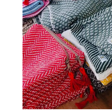
Hit enter to search or ESC to close