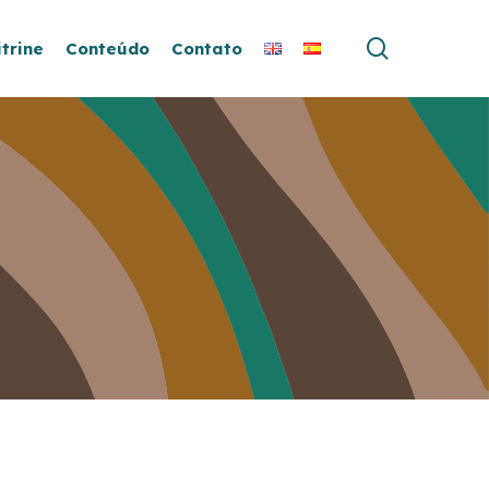
search
itrine
Conteúdo
Contato