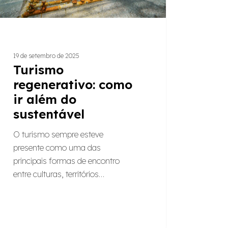
19 de setembro de 2025
Turismo
regenerativo: como
ir além do
sustentável
O turismo sempre esteve
presente como uma das
principais formas de encontro
entre culturas, territórios…