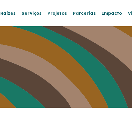
 Raízes
Serviços
Projetos
Parcerias
Impacto
V