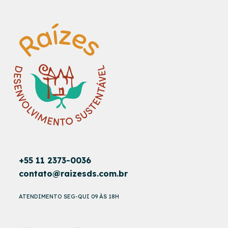
+55 11 2373-0036
contato@raizesds.com.br
ATENDIMENTO SEG-QUI 09 ÀS 18H