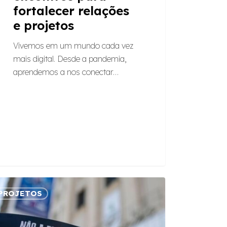
fortalecer relações
e projetos
Vivemos em um mundo cada vez
mais digital. Desde a pandemia,
aprendemos a nos conectar…
amos:
PROJETOS
la