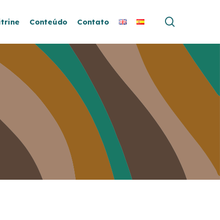
search
itrine
Conteúdo
Contato