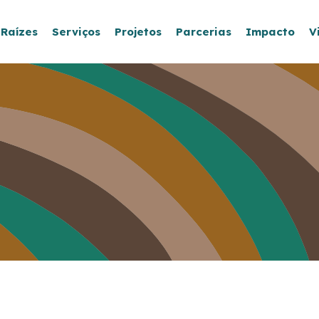
 Raízes
Serviços
Projetos
Parcerias
Impacto
V