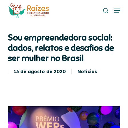
Skip
Menu
to
search
main
content
Sou empreendedora social:
dados, relatos e desafios de
ser mulher no Brasil
13 de agosto de 2020
Notícias