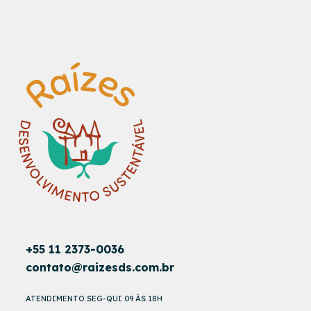
+55 11 2373-0036
contato@raizesds.com.br
ATENDIMENTO SEG-QUI 09 ÀS 18H