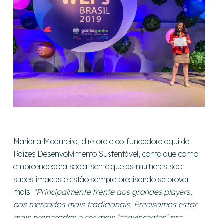
Mariana Madureira, diretora e co-fundadora aqui da
Raízes Desenvolvimento Sustentável, conta que como
empreendedora social sente que as mulheres são
subestimadas e estão sempre precisando se provar
mais.
“Principalmente frente aos grandes players,
aos mercados mais tradicionais. Precisamos estar
mais preparadas e ser mais ‘convincentes’ pra