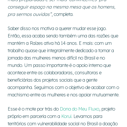
conseguir espaço na mesma mesa que os homens,
pra sermos ouvidas”
, completa.
Saber disso nos motiva a querer mudar esse jogo.
Então, essa acaba sendo também uma das razões que
mantém a Raízes ativa há 14 anos. E mais: com um
trabalho quase que integralmente dedicado a tornar a
jornada das mulheres menos difícil no Brasil e no
mundo. Um passo importante é o apoio interno que
acontece entre as colaboradoras, consultoras e
beneficiárias dos projetos sociais que a gente
acompanha. Seguimos com o objetivo de acabar com o
machismo entre as mulheres e nos apoiar mutuamente.
Esse é o mote por trás do
Dona do Meu Fluxo
, projeto
próprio em parceria com a
Korui
. Levamos para
territórios com vulnerabilidade social no Brasil a doação