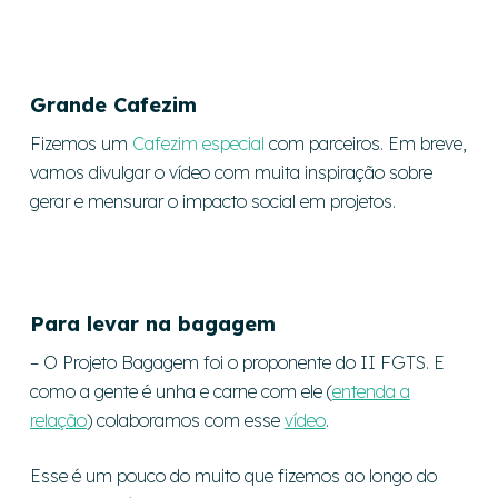
Grande Cafezim
Fizemos um
Cafezim especial
com parceiros. Em breve,
vamos divulgar o vídeo com muita inspiração sobre
gerar e mensurar o impacto social em projetos.
Para levar na bagagem
– O Projeto Bagagem foi o proponente do II FGTS. E
como a gente é unha e carne com ele (
entenda a
relação
) colaboramos com esse
vídeo
.
Esse é um pouco do muito que fizemos ao longo do