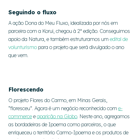
Seguindo o fluxo
A ação Dona do Meu Fluxo, idealizada por nós em
parceira com a Korui, chegou à 2ª edição. Conseguimos
apoio da Natura, e também estruturamos um
edital de
volunturismo
para o projeto que será divulgado o ano
que vem.
Florescendo
O projeto Flores do Carmo, em Minas Gerais,
“floresceu”. Agora é um negócio reconhecido com
e-
commerce
e
aparição na Globo
. Neste ano, agregamos
as bordadeiras de Ipoema como parceiras, o que
enriqueceu o território Carmo-Ipoema e os produtos de