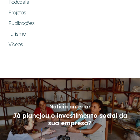
Podcasts
Projetos
Publicações
Turismo
Vídeos
Notícia anterior
Já planejou o investimento social da
sua empresa?