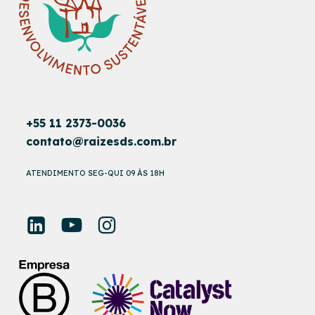
+55 11 2373-0036
contato@raizesds.com.br
ATENDIMENTO SEG-QUI 09 ÀS 18H