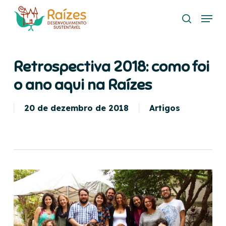
Skip
Menu
to
search
main
content
Retrospectiva 2018: como foi
o ano aqui na Raízes
20 de dezembro de 2018
Artigos