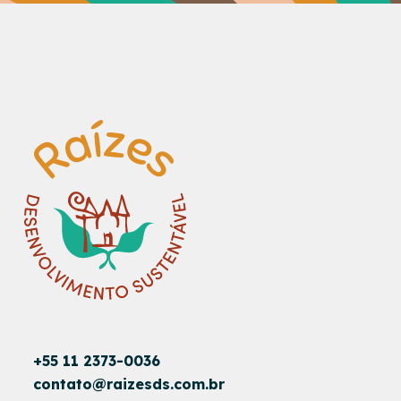
+55 11 2373-0036
contato@raizesds.com.br