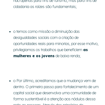
não apenas para fins de turismo, mas para fins de
cidadania as raízes são fundamentais;
o temos como missão a diminuição das
desigualdades sociais com a criação de
oportunidades reais para minorias, por esse motivo,
privilegiamos os trabalhos que beneficiem
as
mulheres e os jovens
de baixa renda;
o Por último, acreditamos que a mudança vem de
dentro. O primeiro passo para fortalecimento de um
capital social que desenvolva uma comunidade de
forma sustentável é a atenção aos nódulos dessa