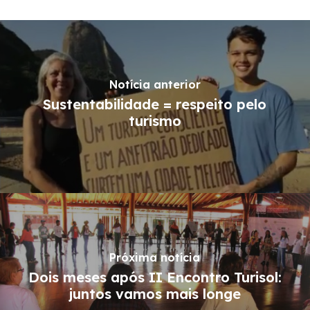
Notícia anterior
Sustentabilidade = respeito pelo
turismo
Próxima notícia
Dois meses após II Encontro Turisol:
juntos vamos mais longe