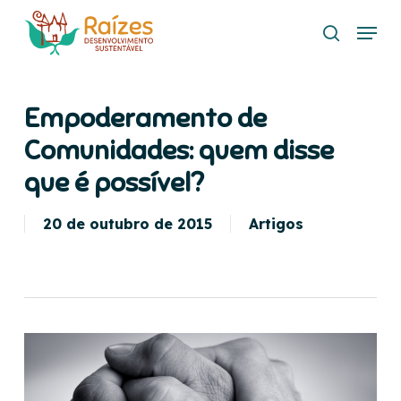
Skip
Menu
to
search
main
content
Empoderamento de
Comunidades: quem disse
que é possível?
20 de outubro de 2015
Artigos