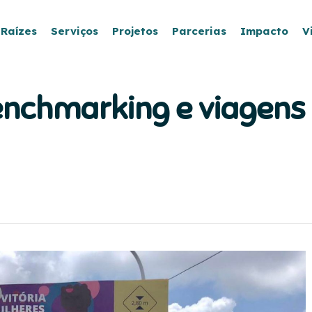
 Raízes
Serviços
Projetos
Parcerias
Impacto
V
enchmarking e viagens