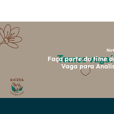
Not
Faça parte do time d
Vaga para Analis