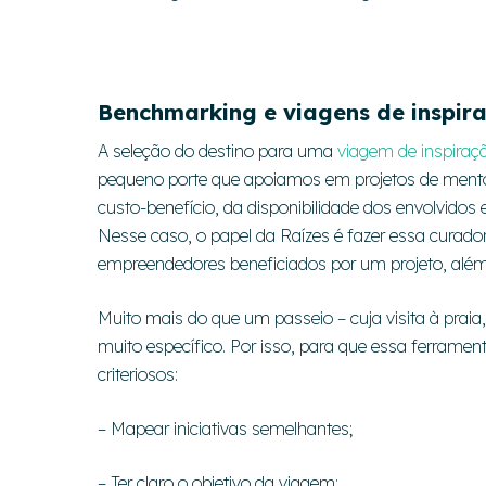
Benchmarking e viagens de inspir
A seleção do destino para uma
viagem de inspiraç
pequeno porte que apoiamos em projetos de mentor
custo-benefício, da disponibilidade dos envolvidos 
Nesse caso, o papel da Raízes é fazer essa curador
empreendedores beneficiados por um projeto, alé
Muito mais do que um passeio – cuja visita à praia
muito específico. Por isso, para que essa ferramen
criteriosos:
– Mapear iniciativas semelhantes;
– Ter claro o objetivo da viagem;