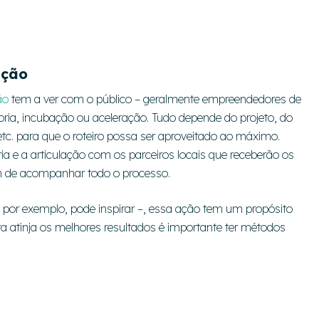
ação
ão
tem a ver com o público – geralmente empreendedores de
ia, incubação ou aceleração. Tudo depende do projeto, do
etc. para que o roteiro possa ser aproveitado ao máximo.
ia e a articulação com os parceiros locais que receberão os
m de acompanhar todo o processo.
, por exemplo, pode inspirar –, essa ação tem um propósito
ta atinja os melhores resultados é importante ter métodos