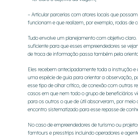
– Articular parcerias com atores locais que possa
funcionam e que realizem, por exemplo, rodas de 
Tudo envolve um planejamento com objetivo claro
suficiente para que esses empreendedores se vejam
de troca de informação passa também pela orient
Eles recebem antecipadamente toda a instrução e
uma espécie de guia para orientar a observação, 
esse tipo de olhar crítico, de conexão com outras r
casos em que nem todo o grupo de beneficiários v
para os outros o que de útil absorveram, por meio
encontro sistematizado para esse repasse de conh
No caso de empreendedores de turismo ou projetos 
famtours e presstrips incluindo operadores e agente