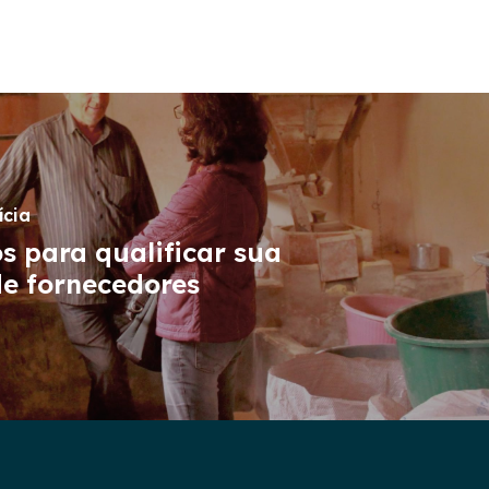
ícia
s para qualificar sua
de fornecedores