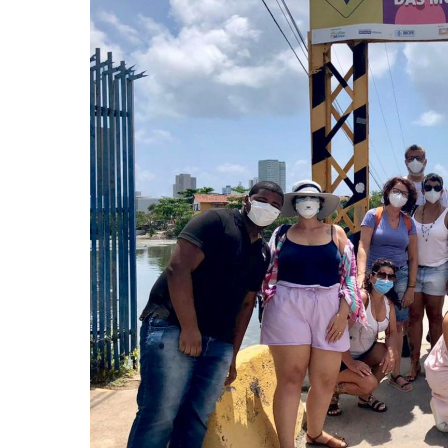
Hit enter to search or ESC to close