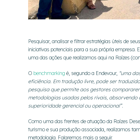
Pesquisar, analisar e filtrar estratégias úteis de 
iniciativas potenciais para a sua própria empresa. 
uma das ações que realizamos aqui na Raízes (con
O
benchmarking
é, segundo a Endevour,
“uma das
eficiência. Em tradução livre, pode ser traduzi
pesquisa que permite aos gestores compararem 
metodologias usadas pelos rivais, absorvendo a
superioridade gerencial ou operacional”.
Como uma das frentes de atuação da Raízes Desen
turismo e sua produção associada, realizamos tam
metodologia. Falaremos mais a seguir.