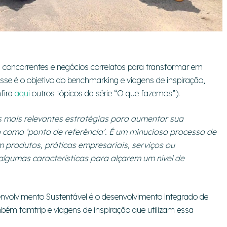
seus concorrentes e negócios correlatos para transformar em
Esse é o objetivo do benchmarking e viagens de inspiração,
fira
aqui
outros tópicos da série “O que fazemos”).
 mais relevantes estratégias para aumentar sua
do como ‘ponto de referência’. É um minucioso processo de
produtos, práticas empresariais, serviços ou
lgumas características para alçarem um nível de
volvimento Sustentável é o desenvolvimento integrado de
bém famtrip e viagens de inspiração que utilizam essa