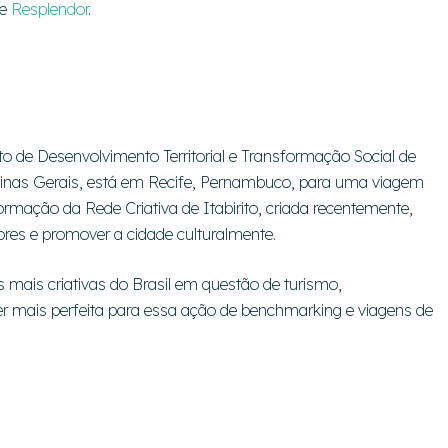
de
Resplendor
.
o de Desenvolvimento Territorial e Transformação Social de
, Minas Gerais, está em Recife, Pernambuco, para uma viagem
formação da Rede Criativa de Itabirito, criada recentemente,
ores e promover a cidade culturalmente.
mais criativas do Brasil em questão de turismo,
er mais perfeita para essa ação de benchmarking e viagens de