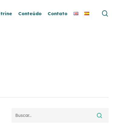
search
itrine
Conteúdo
Contato