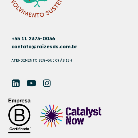
+55 11 2373-0036
contato@raizesds.com.br
ATENDIMENTO SEG-QUI 09 ÀS 18H