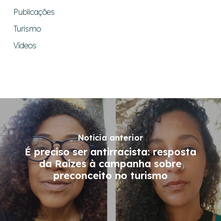
Publicações
Turismo
Vídeos
Notícia anterior
É preciso ser antirracista: resposta
da Raízes à campanha sobre
preconceito no turismo