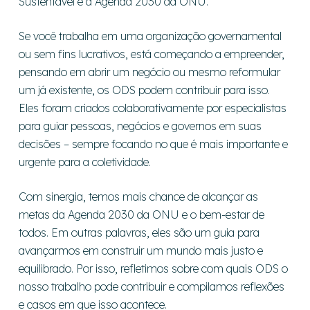
Sustentável e a Agenda 2030 da ONU.
Se você trabalha em uma organização governamental
ou sem fins lucrativos, está começando a empreender,
pensando em abrir um negócio ou mesmo reformular
um já existente, os ODS podem contribuir para isso.
Eles foram criados colaborativamente por especialistas
para guiar pessoas, negócios e governos em suas
decisões – sempre focando no que é mais importante e
urgente para a coletividade.
Com sinergia, temos mais chance de alcançar as
metas da Agenda 2030 da ONU e o bem-estar de
todos. Em outras palavras, eles são um guia para
avançarmos em construir um mundo mais justo e
equilibrado. Por isso, refletimos sobre com quais ODS o
nosso trabalho pode contribuir e compilamos reflexões
e casos em que isso acontece.