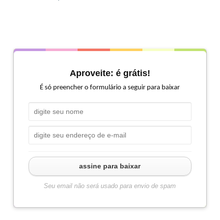
Aproveite: é grátis!
É só preencher o formulário a seguir para baixar
assine para baixar
Seu email não será usado para envio de spam