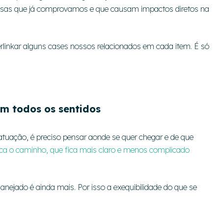
coisas que já comprovamos e que causam impactos diretos na
perlinkar alguns cases nossos relacionados em cada item. É só
 em todos os sentidos
 atuação, é preciso pensar aonde se quer chegar e de que
ica o caminho, que fica mais claro e menos complicado
lanejado é ainda mais. Por isso a exequibilidade do que se