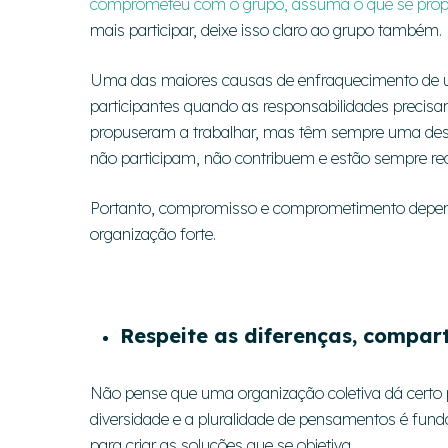
comprometeu com o grupo, assuma o que se propôs
mais participar, deixe isso claro ao grupo também
Uma das maiores causas de enfraquecimento de u
participantes quando as responsabilidades precisa
propuseram a trabalhar, mas têm sempre uma descu
não participam, não contribuem e estão sempre r
Portanto, compromisso e comprometimento depend
organização forte.
Respeite as diferenças, compart
Não pense que uma organização coletiva dá certo 
diversidade e a pluralidade de pensamentos é fu
para criar as soluções que se objetiva.