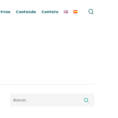
search
itrine
Conteúdo
Contato