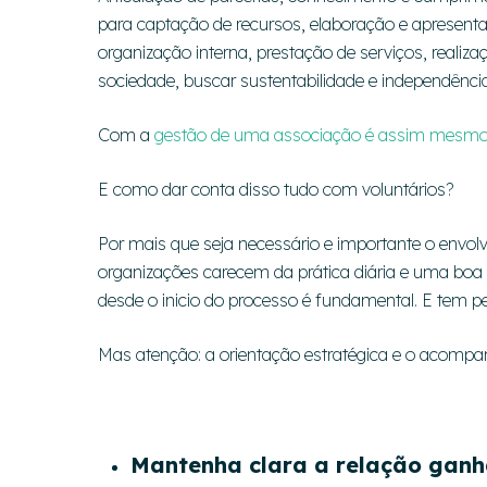
para captação de recursos, elaboração e apresenta
organização interna, prestação de serviços, real
sociedade, buscar sustentabilidade e independênci
Com a
gestão de uma associação é assim mesm
E como dar conta disso tudo com voluntários?
Por mais que seja necessário e importante o envolv
organizações carecem da prática diária e uma boa d
desde o inicio do processo é fundamental. E tem perf
Mas atenção: a orientação estratégica e o acompa
Mantenha clara a relação gan