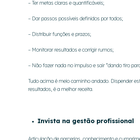
– Ter metas claras e quantificáveis;
– Dar passos possíveis definidos por todos;
– Distribuir funções e prazos;
– Monitorar resultados e corrigir rumos;
– Não fazer nada no impulso e sair “dando tiro par
Tudo acima é meio caminho andado. Dispender esf
resultados, é a melhor receita.
Invista na gestão profissional
Articulação de parcerias, conhecimento e cumprime