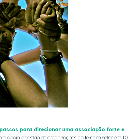
e passos para direcionar uma associação forte e
com apoio e gestão de organizações do terceiro setor em 10