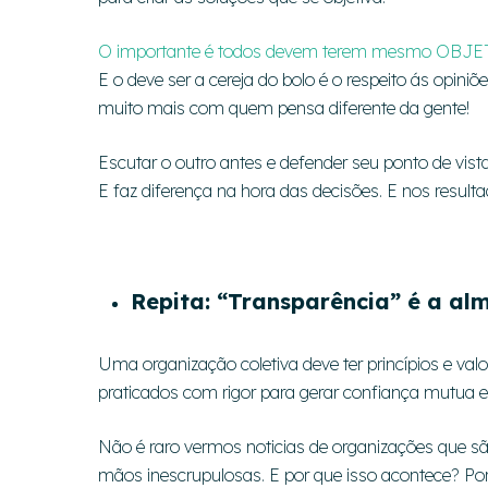
O importante é todos devem terem mesmo OBJET
E o deve ser a cereja do bolo é o respeito ás opini
muito mais com quem pensa diferente da gente!
Escutar o outro antes e defender seu ponto de vist
E faz diferença na hora das decisões. E nos resultad
Repita: “Transparência” é a alm
Uma organização coletiva deve ter princípios e val
praticados com rigor para gerar confiança mutua e c
Não é raro vermos noticias de organizações que s
mãos inescrupulosas. E por que isso acontece? P