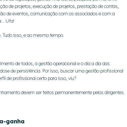
ção de projetos, execução de projetos, prestação de contas,
ização de eventos, comunicação com os associados e com a
a… Ufa!
o
. Tudo isso, e ao mesmo tempo.
imento de todos, a gestão operacional e o dia a dia das
ose de persistência. Por isso, buscar uma gestão profissional
il de profissional certo para isso, viu?
nhamento devem ser feitos permanentemente pelos dirigentes.
ha-ganha