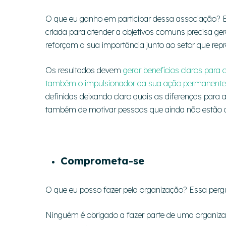
O que eu ganho em participar dessa associação? E
criada para atender a objetivos comuns precisa ger
reforçam a sua importância junto ao setor que re
Os resultados devem
gerar benefícios claros para
também o impulsionador da sua ação permanente
definidas deixando claro quais as diferenças pa
também de motivar pessoas que ainda não estão den
Comprometa-se
O que eu posso fazer pela organização? Essa perg
Ninguém é obrigado a fazer parte de uma organiza