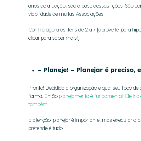
anos de atuação, são a base dessas lições. São 
viabilidade de muitas Associações.
Confira agora os itens de 2 a 7 [aproveitei para hi
clicar para saber mais!]:
– Planeje! – Planejar é preciso,
Pronto! Decidida a organização e qual seu foco de
forma. Então
planejamento é fundamental! Ele ind
também.
E atenção: planejar é importante, mas executar o p
pretende é tudo!