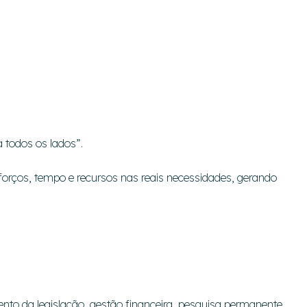
a todos os lados”.
orços, tempo e recursos nas reais necessidades, gerando
nto da legislação, gestão financeira, pesquisa permanente