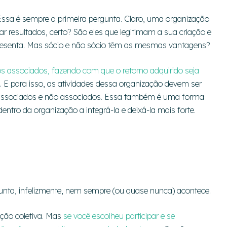
ssa é sempre a primeira pergunta. Claro, uma organização
ar resultados, certo? São eles que legitimam a sua criação e
presenta. Mas sócio e não sócio têm as mesmas vantagens?
 os associados, fazendo com que o retorno adquirido seja
. E para isso, as atividades dessa organização devem ser
ra associados e não associados. Essa também é uma forma
tro da organização a integrá-la e deixá-la mais forte.
unta, infelizmente, nem sempre (ou quase nunca) acontece.
ção coletiva. Mas
se você escolheu participar e se