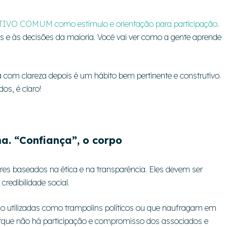
IVO COMUM como estímulo e orientação para participação
.
ões e às decisões da maioria. Você vai ver como a gente aprende
a com clareza depois é um hábito bem pertinente e construtivo.
os, é claro!
a. “Confiança”, o corpo
ores baseados na ética e na transparência. Eles devem ser
redibilidade social.
ão utilizadas como trampolins políticos ou que naufragam em
orque não há participação e compromisso dos associados e