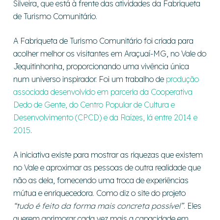
Silveira, que está à frente das atividades da Fabriqueta
de Turismo Comunitário.
A Fabriqueta de Turismo Comunitário foi criada para
acolher melhor os visitantes em Araçuaí-MG, no Vale do
Jequitinhonha, proporcionando uma vivência única
num universo inspirador. Foi um trabalho de
produção
associada desenvolvido em parceria da Cooperativa
Dedo de Gente, do Centro Popular de Cultura e
Desenvolvimento (CPCD) e da Raízes, lá entre 2014 e
2015
.
A iniciativa existe para mostrar as riquezas que existem
no Vale e aproximar as pessoas de outra realidade que
não as dela, fornecendo uma troca de experiências
mútua e enriquecedora. Como diz o site do projeto
“tudo é feito da forma mais concreta possível”
. Eles
querem aprimorar cada vez mais a capacidade em