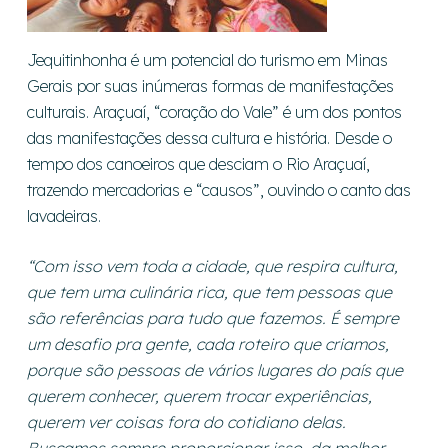
Jequitinhonha é um potencial do turismo em Minas
Gerais por suas inúmeras formas de manifestações
culturais. Araçuaí, “coração do Vale” é um dos pontos
das manifestações dessa cultura e história. Desde o
tempo dos canoeiros que desciam o Rio Araçuaí,
trazendo mercadorias e “causos”, ouvindo o canto das
lavadeiras.
“Com isso vem toda a cidade, que respira cultura,
que tem uma culinária rica, que tem pessoas que
são referências para tudo que fazemos. É sempre
um desafio pra gente, cada roteiro que criamos,
porque são pessoas de vários lugares do país que
querem conhecer, querem trocar experiências,
querem ver coisas fora do cotidiano delas.
Buscamos sempre proporcionar isso, da melhor