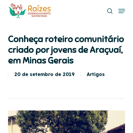
Skip
Menu
to
search
main
content
Conheça roteiro comunitário
criado por jovens de Araçuaí,
em Minas Gerais
20 de setembro de 2019
Artigos