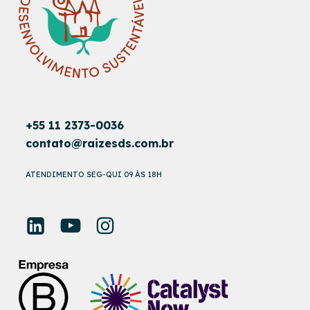
+55 11 2373-0036
contato@raizesds.com.br
ATENDIMENTO SEG-QUI 09 ÀS 18H