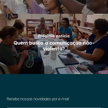
Próxima notícia
Quem busca a comunicação não-
violenta?
Receba nossas novidades por e-mail