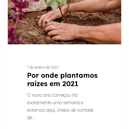
em
2021
7 de janeiro de 2022
Por onde plantamos
raízes em 2021
O novo ano começou há
exatamente uma semana e
estamos aqui, cheias de vontade
de…