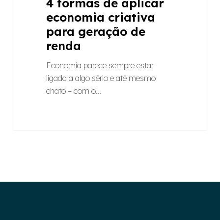
4 formas de aplicar
economia criativa
para geração de
renda
Economia parece sempre estar
ligada a algo sério e até mesmo
chato – com o…