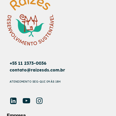
+55 11 2373-0036
contato@raizesds.com.br
ATENDIMENTO SEG-QUI 09 ÀS 18H