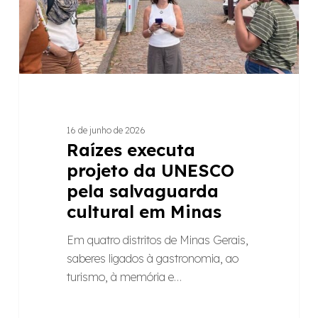
salvaguarda
cultural
em
Minas
16 de junho de 2026
Raízes executa
projeto da UNESCO
pela salvaguarda
cultural em Minas
Em quatro distritos de Minas Gerais,
saberes ligados à gastronomia, ao
turismo, à memória e…