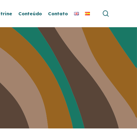
search
itrine
Conteúdo
Contato