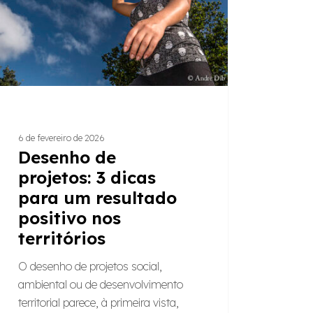
tado
ivo
órios
6 de fevereiro de 2026
Desenho de
projetos: 3 dicas
para um resultado
positivo nos
territórios
O desenho de projetos social,
ambiental ou de desenvolvimento
territorial parece, à primeira vista,