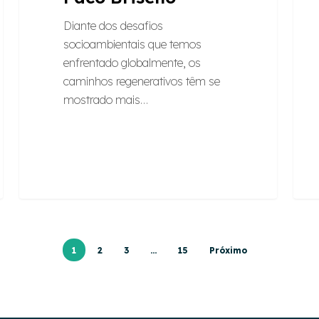
Diante dos desafios
socioambientais que temos
enfrentado globalmente, os
caminhos regenerativos têm se
mostrado mais…
1
2
3
…
15
Próximo