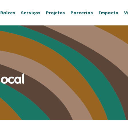
 Raízes
Serviços
Projetos
Parcerias
Impacto
V
local