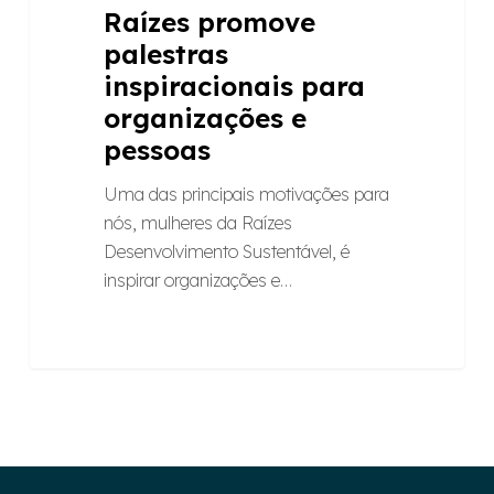
Raízes promove
palestras
inspiracionais para
organizações e
pessoas
Uma das principais motivações para
nós, mulheres da Raízes
Desenvolvimento Sustentável, é
inspirar organizações e…