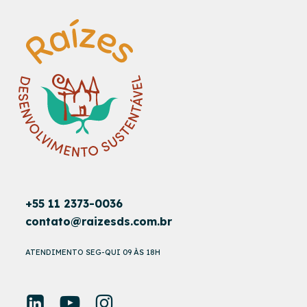
+55 11 2373-0036
contato@raizesds.com.br
ATENDIMENTO SEG-QUI 09 ÀS 18H