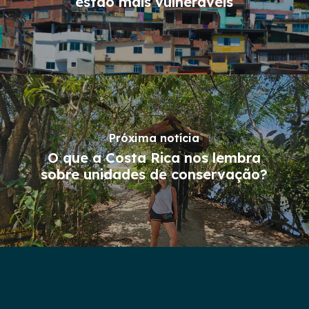
estão mais vulneráveis
Próxima notícia
O que a Costa Rica nos lembra
sobre unidades de conservação?