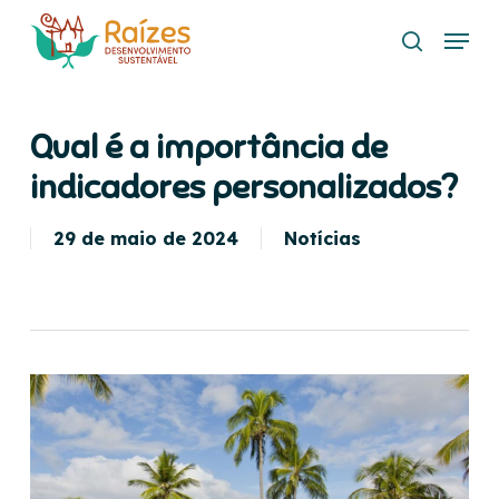
Skip
Menu
to
search
main
content
Qual é a importância de
indicadores personalizados?
29 de maio de 2024
Notícias