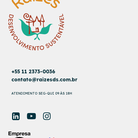
+55 11 2373-0036
contato@raizesds.com.br
ATENDIMENTO SEG-QUI 09 ÀS 18H