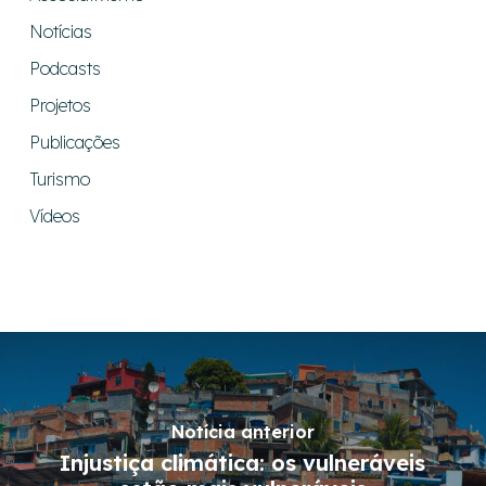
Notícias
Podcasts
Projetos
Publicações
Turismo
Vídeos
Notícia anterior
Injustiça climática: os vulneráveis