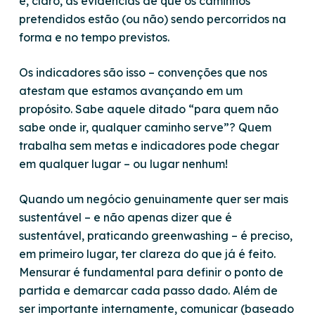
e, claro, as evidências de que os caminhos
pretendidos estão (ou não) sendo percorridos na
forma e no tempo previstos.
Os indicadores são isso – convenções que nos
atestam que estamos avançando em um
propósito. Sabe aquele ditado “para quem não
sabe onde ir, qualquer caminho serve”? Quem
trabalha sem metas e indicadores pode chegar
em qualquer lugar – ou lugar nenhum!
Quando um negócio genuinamente quer ser mais
sustentável – e não apenas dizer que é
sustentável, praticando
greenwashing
– é preciso,
em primeiro lugar, ter clareza do que já é feito.
Mensurar é fundamental para definir o ponto de
partida e demarcar cada passo dado. Além de
ser importante internamente, comunicar (baseado