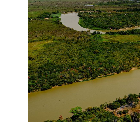
Hit enter to search or ESC to close