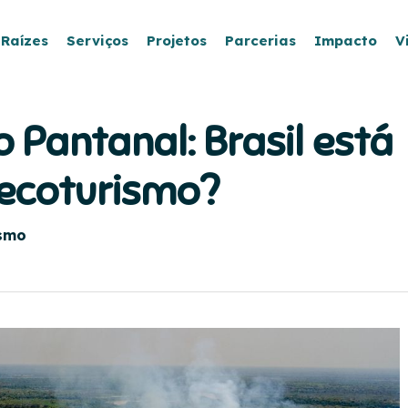
 Raízes
Serviços
Projetos
Parcerias
Impacto
V
Pantanal: Brasil está
ecoturismo?
ismo