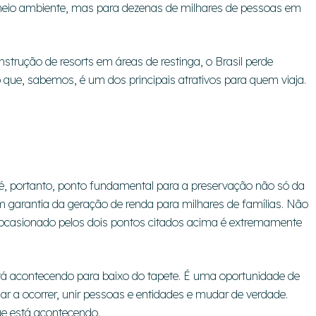
 meio ambiente, mas para dezenas de milhares de pessoas em
rução de resorts em áreas de restinga, o Brasil perde
 que, sabemos, é um dos principais atrativos para quem viaja.
é, portanto, ponto fundamental para a preservação não só da
 garantia da geração de renda para milhares de famílias. Não
o ocasionado pelos dois pontos citados acima é extremamente
stá acontecendo para baixo do tapete. É uma oportunidade de
r a ocorrer, unir pessoas e entidades e mudar de verdade.
ue está acontecendo.