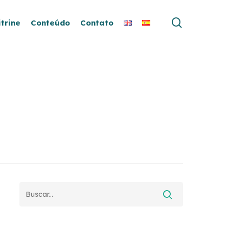
search
itrine
Conteúdo
Contato