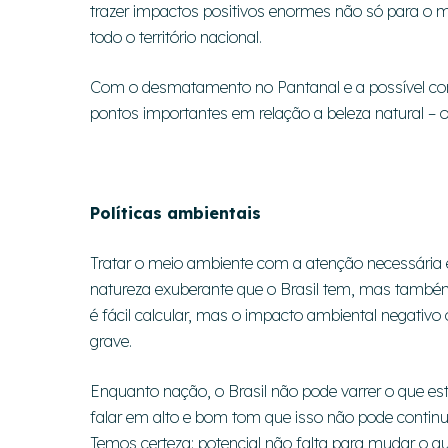
trazer impactos positivos enormes não só para o
todo o território nacional.
Com o desmatamento no Pantanal e a possível const
pontos importantes em relação a beleza natural – o
Políticas ambientais
Tratar o meio ambiente com a atenção necessária 
natureza exuberante que o Brasil tem, mas também
é fácil calcular, mas o impacto ambiental negativ
grave.
Enquanto nação, o Brasil não pode varrer o que e
falar em alto e bom tom que isso não pode continua
Temos certeza: potencial não falta para mudar o q