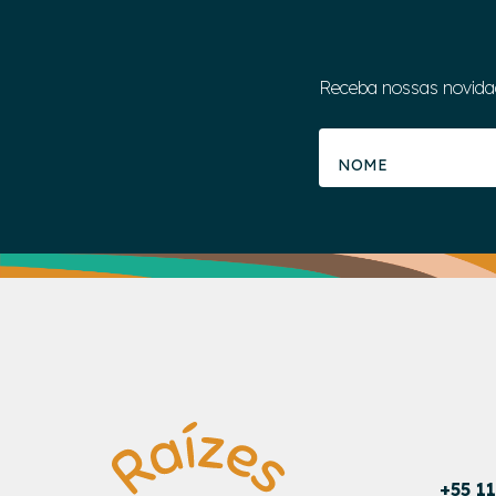
Receba nossas novida
+55 1