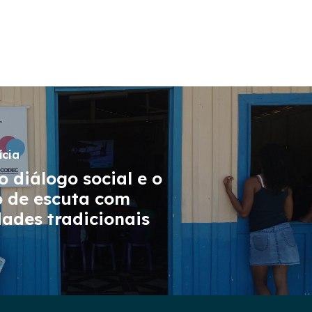
ícia
o diálogo social e o
o de escuta com
ades tradicionais