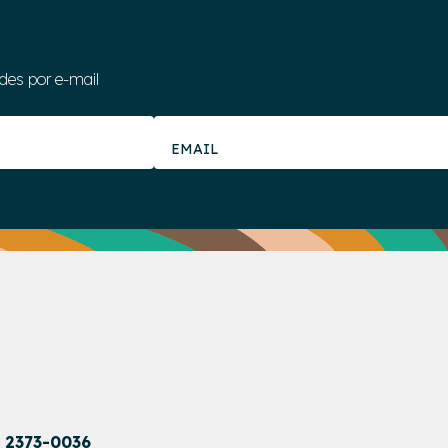
des por e-mail
1 2373-0036