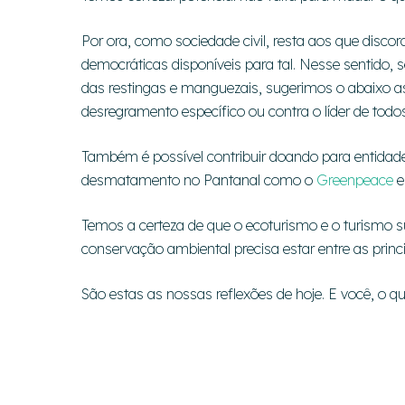
Por ora, como sociedade civil, resta aos que disc
democráticas disponíveis para tal. Nesse sentido, 
das restingas e manguezais, sugerimos o abaixo a
desregramento específico ou contra o líder de todo
Também é possível contribuir doando para entida
desmatamento no Pantanal como o
Greenpeace
e
Temos a certeza de que o ecoturismo e o turismo s
conservação ambiental precisa estar entre as princip
São estas as nossas reflexões de hoje. E você, o q