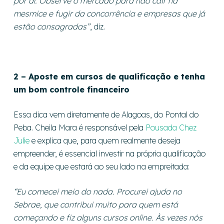
por aí. Observe o mercado para não cair na
mesmice e fugir da concorrência e empresas que já
estão consagradas”
, diz.
2 – Aposte em cursos de qualificação e tenha
um bom controle financeiro
Essa dica vem diretamente de Alagoas, do Pontal do
Peba. Cheila Mara é responsável pela
Pousada Chez
Julie
e explica que, para quem realmente deseja
empreender, é essencial investir na própria qualificação
e da equipe que estará ao seu lado na empreitada:
“Eu comecei meio do nada. Procurei ajuda no
Sebrae, que contribui muito para quem está
começando e fiz alguns cursos online. Às vezes nós