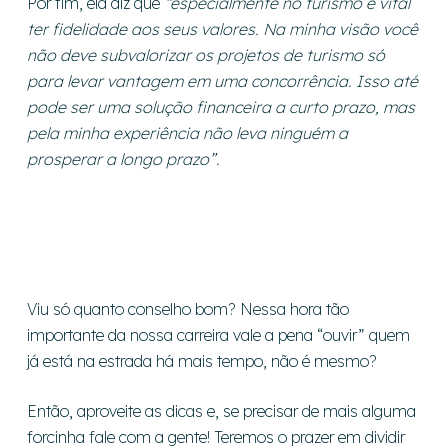
Por fim, ela diz que
“especialmente no turismo é vital
ter fidelidade aos seus valores. Na minha visão você
não deve subvalorizar os projetos de turismo só
para levar vantagem em uma concorrência. Isso até
pode ser uma solução financeira a curto prazo, mas
pela minha experiência não leva ninguém a
prosperar a longo prazo”.
Viu só quanto conselho bom? Nessa hora tão
importante da nossa carreira vale a pena “ouvir” quem
já está na estrada há mais tempo, não é mesmo?
Então, aproveite as dicas e, se precisar de mais alguma
forcinha fale com a gente! Teremos o prazer em dividir