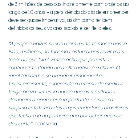
de 3 milhões de pessoas indiretamente com projetos ao
longo de 10 anos – a persistência do ato de empreender
deve ser quase imperativa, assim como ter bem
definidos os seus valores sociais e ser fiel a eles.
“A própria Raízes nasceu com muita teimosia nossa.
Nós, mulheres, no turismo costumamos ouvir mais
‘não’ do que ‘sim’. Então acho que persistir e
continuar tentando uma alternativa é a chave. O
ideal também é se preparar emocional e
financeiramente, esperando o retorno de médio a
longo prazo. Ter essa noção que os resultados
demoram a aparecer é importante, se não cai
naquela estatística dos empreendedores brasileiros
que fecham já no primeiro ano por achar que não
deu certo”,
aconselha.