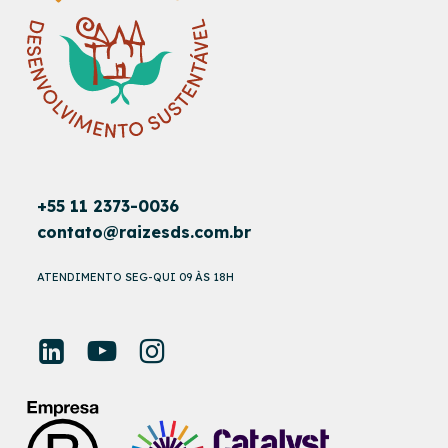
+55 11 2373-0036
contato@raizesds.com.br
ATENDIMENTO SEG-QUI 09 ÀS 18H