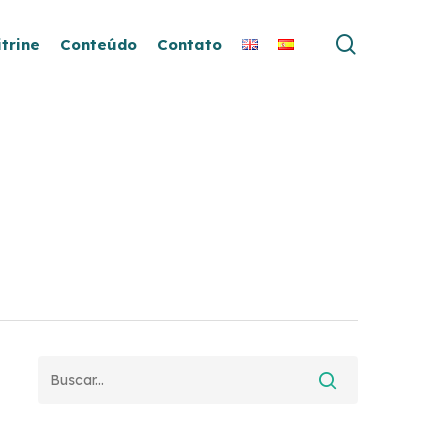
search
itrine
Conteúdo
Contato