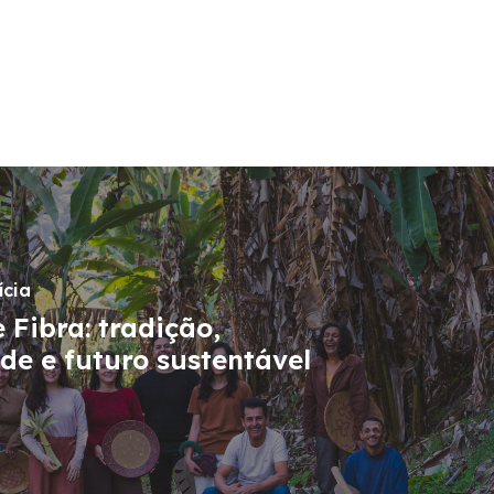
ícia
 Fibra: tradição,
de e futuro sustentável