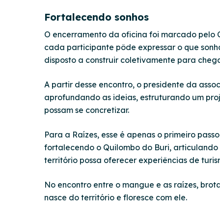
Fortalecendo sonhos
O encerramento da oficina foi marcado pelo 
cada participante pôde expressar o que sonha 
disposto a construir coletivamente para chega
A partir desse encontro, o presidente da ass
aprofundando as ideias, estruturando um pro
possam se concretizar.
Para a Raízes, esse é apenas o primeiro pass
fortalecendo o Quilombo do Buri, articulando 
território possa oferecer experiências de turi
No encontro entre o mangue e as raízes, brot
nasce do território e floresce com ele.