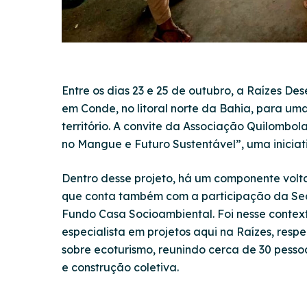
Entre os dias 23 e 25 de outubro, a Raízes De
em Conde, no litoral norte da Bahia, para um
território. A convite da Associação Quilombola
no Mangue e Futuro Sustentável”, uma iniciat
Dentro desse projeto, há um componente volt
que conta também com a participação da Sec
Fundo Casa Socioambiental. Foi nesse conte
especialista em projetos aqui na Raízes, resp
sobre ecoturismo, reunindo cerca de 30 pess
e construção coletiva.