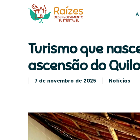
Skip
to
A
main
content
Turismo que nasce 
ascensão do Quil
7 de novembro de 2025
Notícias