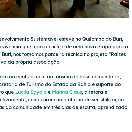
senvolvimento Sustentável esteve no Quilombo do Buri,
a vivência que marca o início de uma nova etapa para o
 Buri, nos tornamos parceira técnica no projeto “Raízes
iva da própria associação.
ado ao ecoturismo e ao turismo de base comunitária,
retaria de Turismo do Estado da Bahia e suporte do
xto que
Lucila Egydio
e
Marina Claus
, diretora e
ectivamente, conduziram uma oficina de sensibilização
oas da comunidade em três dias de escuta, aprendizado