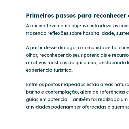
Primeiros passos para reconhecer o
A oficina teve como objetivo introduzir os co
trazendo reflexões sobre hospitalidade, suste
A partir desse diálogo, a comunidade foi conv
olhar, reconhecendo seus potenciais e recurso
atrativos turísticos do quilombo, destacando
experiência turística.
Entre os pontos mapeados estão áreas naturai
banho e contemplação, além de referências cu
guias em potencial. Também foi realizado um 
atividades poderiam ser oferecidas e quem s