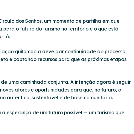
Círculo dos Sonhos, um momento de partilha em que
para o futuro do turismo no território e o que está
r lá.
ociação quilombola deve dar continuidade ao processo,
jeto e captando recursos para que as próximas etapas
o de uma caminhada conjunta. A intenção agora é seguir
novos atores e oportunidades para que, no futuro, o
smo autêntico, sustentável e de base comunitária.
a a esperança de um futuro possível — um turismo que