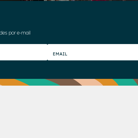
des por e-mail