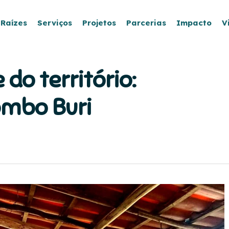
 Raízes
Serviços
Projetos
Parcerias
Impacto
V
do território:
ombo Buri