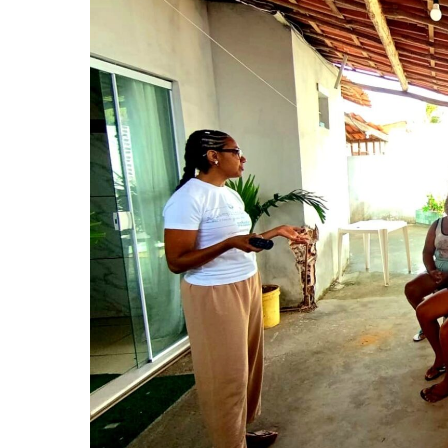
Hit enter to search or ESC to close