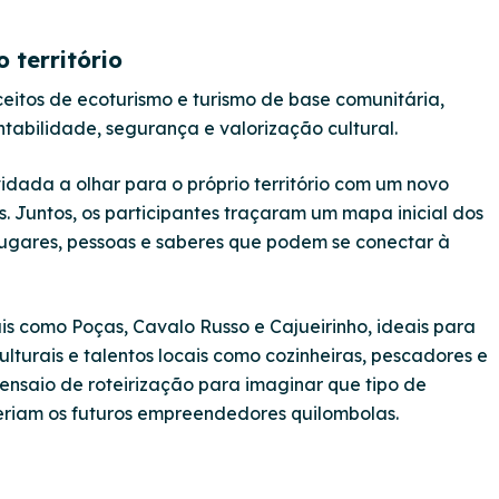
 território
nceitos de ecoturismo e turismo de base comunitária,
ntabilidade, segurança e valorização cultural.
idada a olhar para o próprio território com um novo
s. Juntos, os participantes traçaram um mapa inicial dos
 lugares, pessoas e saberes que podem se conectar à
s como Poças, Cavalo Russo e Cajueirinho, ideais para
lturais e talentos locais como cozinheiras, pescadores e
ensaio de roteirização para imaginar que tipo de
eriam os futuros empreendedores quilombolas.