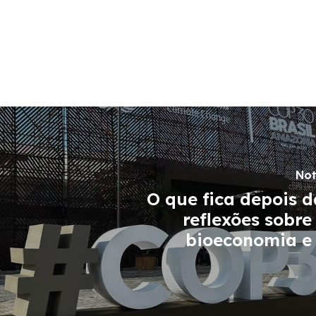
Not
O que fica depois 
reflexões sobre
bioeconomia e 