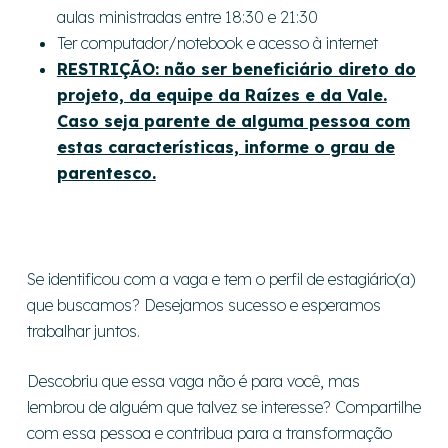
aulas ministradas entre 18:30 e 21:30
Ter computador/notebook e acesso à internet
RESTRIÇÃO: não ser beneficiário direto do
projeto, da equipe da Raízes e da Vale.
Caso seja parente de alguma pessoa com
estas características, informe o grau de
parentesco.
Se identificou com a vaga e tem o perfil de estagiário(a)
que buscamos? Desejamos sucesso e esperamos
trabalhar juntos.
Descobriu que essa vaga não é para você, mas
lembrou de alguém que talvez se interesse? Compartilhe
com essa pessoa e contribua para a transformação