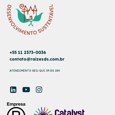
+55 11 2373-0036
contato@raizesds.com.br
ATENDIMENTO SEG-QUI 09 ÀS 18H