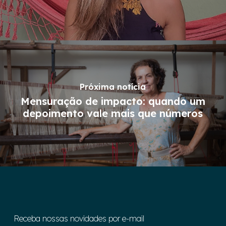
Próxima notícia
Mensuração de impacto: quando um
depoimento vale mais que números
Receba nossas novidades por e-mail