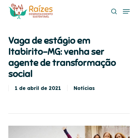
Skip
Menu
to
search
main
content
Vaga de estágio em
Itabirito-MG: venha ser
agente de transformação
social
1 de abril de 2021
Notícias