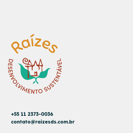
+55 11 2373-0036
contato@raizesds.com.br