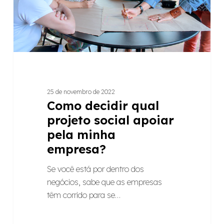
pela
minha
empresa?
25 de novembro de 2022
Como decidir qual
projeto social apoiar
pela minha
empresa?
Se você está por dentro dos
negócios, sabe que as empresas
têm corrido para se…