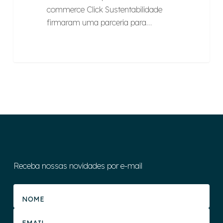
commerce Click Sustentabilidade
firmaram uma parceria para…
Receba nossas novidades por e-mail