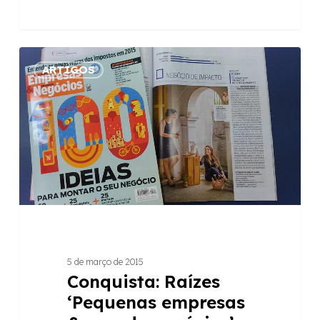
Conquista:
ARTIGOS
Raízes
‘Pequenas
empresas
&
grande
negócios’
5 de março de 2015
Conquista: Raízes
‘Pequenas empresas