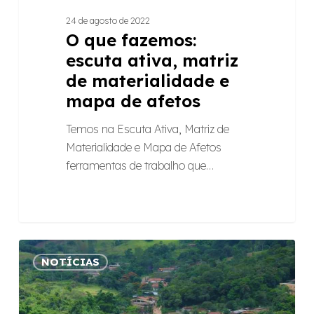
24 de agosto de 2022
O que fazemos:
escuta ativa, matriz
de materialidade e
mapa de afetos
Temos na Escuta Ativa, Matriz de
Materialidade e Mapa de Afetos
ferramentas de trabalho que…
Raízes
NOTÍCIAS
DS
abre
oportunidade