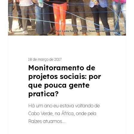
pouca
gente
pratica?
18 de março de 2017
Monitoramento de
projetos sociais: por
que pouca gente
pratica?
Há um ano eu estava voltando de
Cabo Verde, na África, onde pela
Raízes atuamos…