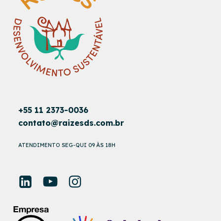
+55 11 2373-0036
contato@raizesds.com.br
ATENDIMENTO SEG-QUI 09 ÀS 18H