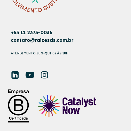
+55 11 2373-0036
contato@raizesds.com.br
ATENDIMENTO SEG-QUI 09 ÀS 18H