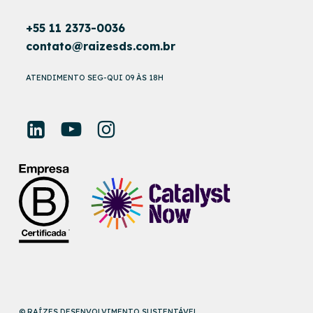
+55 11 2373-0036
contato@raizesds.com.br
ATENDIMENTO SEG-QUI 09 ÀS 18H
© RAÍZES DESENVOLVIMENTO SUSTENTÁVEL