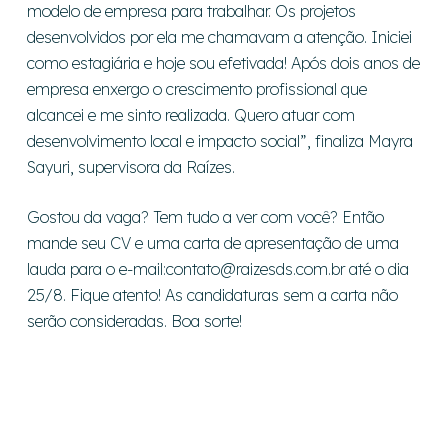
modelo de empresa para trabalhar. Os projetos
desenvolvidos por ela me chamavam a atenção. Iniciei
como estagiária e hoje sou efetivada! Após dois anos de
empresa enxergo o crescimento profissional que
alcancei e me sinto realizada. Quero atuar com
desenvolvimento local e impacto social”, finaliza Mayra
Sayuri, supervisora da Raízes.
Gostou da vaga? Tem tudo a ver com você? Então
mande seu CV e uma carta de apresentação de uma
lauda para o e-mail:
contato@raizesds.com.br
até o dia
25/8. Fique atento! As candidaturas sem a carta não
serão consideradas. Boa sorte!