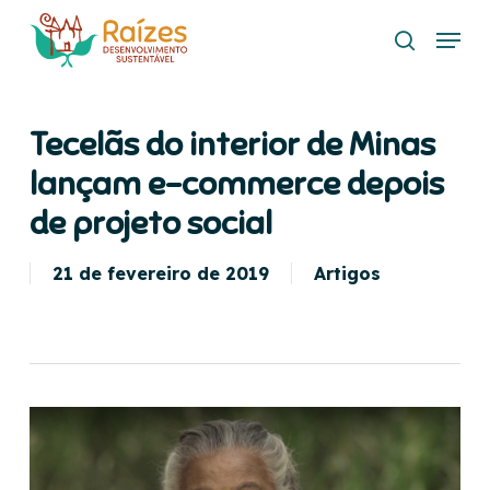
Skip
Menu
to
search
main
content
Tecelãs do interior de Minas
lançam e-commerce depois
de projeto social
21 de fevereiro de 2019
Artigos