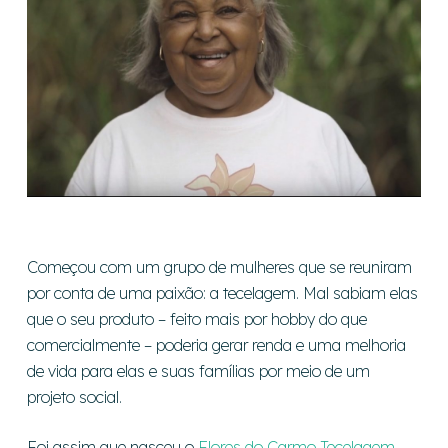
Começou com um grupo de mulheres que se reuniram
por conta de uma paixão: a tecelagem. Mal sabiam elas
que o seu produto – feito mais por hobby do que
comercialmente – poderia gerar renda e uma melhoria
de vida para elas e suas famílias por meio de um
projeto social.
Foi assim que nasceu o
Flores do Carmo Tecelagem