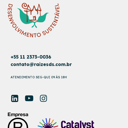
+55 11 2373-0036
contato@raizesds.com.br
ATENDIMENTO SEG-QUI 09 ÀS 18H