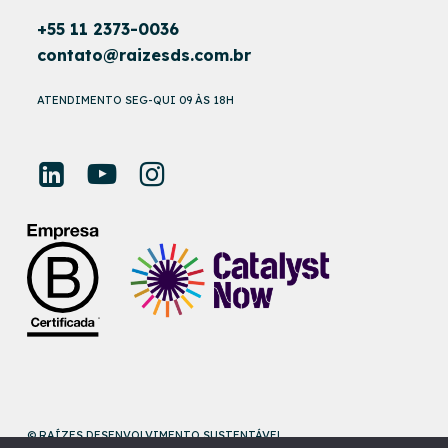
+55 11 2373-0036
contato@raizesds.com.br
ATENDIMENTO SEG-QUI 09 ÀS 18H
© RAÍZES DESENVOLVIMENTO SUSTENTÁVEL