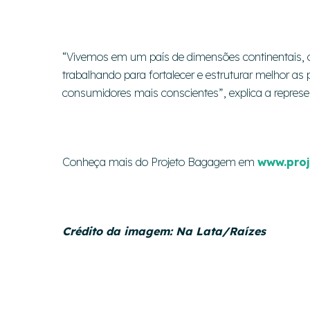
“Vivemos em um país de dimensões continentais, 
trabalhando para fortalecer e estruturar melhor as
consumidores mais conscientes”, explica a represen
Conheça mais do Projeto Bagagem em
www.pro
Crédito da imagem: Na Lata/Raízes