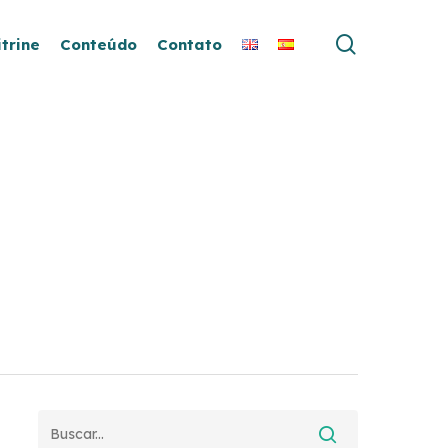
search
itrine
Conteúdo
Contato