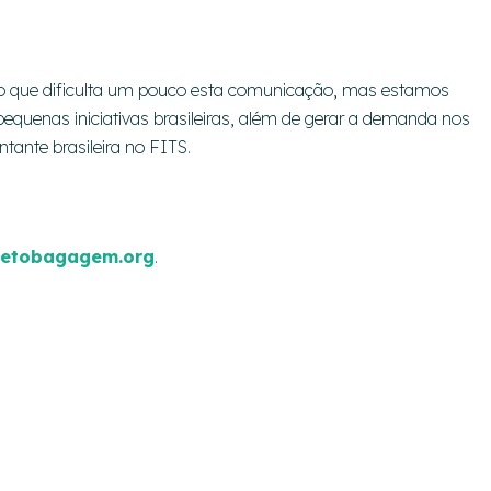
o que dificulta um pouco esta comunicação, mas estamos
 pequenas iniciativas brasileiras, além de gerar a demanda nos
tante brasileira no FITS.
jetobagagem.org
.