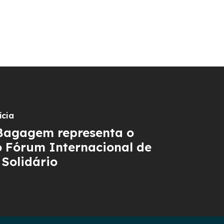
ícia
 Bagagem representa o
o Fórum Internacional de
Solidário