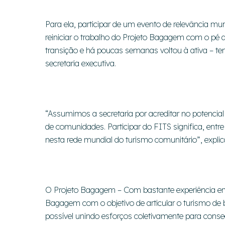
Para ela, participar de um evento de relevância mu
reiniciar o trabalho do Projeto Bagagem com o pé 
transição e há poucas semanas voltou à ativa – te
secretaria executiva.
“Assumimos a secretaria por acreditar no potenci
de comunidades. Participar do FITS significa, entre
nesta rede mundial do turismo comunitário”, expli
O Projeto Bagagem – Com bastante experiência em
Bagagem com o objetivo de articular o turismo de b
possível unindo esforços coletivamente para consegu