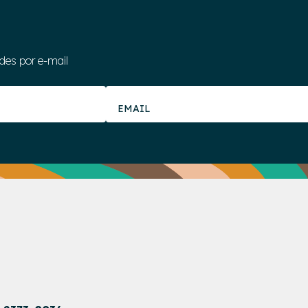
des por e-mail