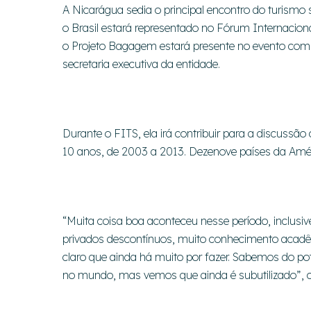
A Nicarágua sedia o principal encontro do turismo 
o Brasil estará representado no Fórum Internaciona
o Projeto Bagagem estará presente no evento com 
secretaria executiva da entidade.
Durante o FITS, ela irá contribuir para a discussã
10 anos, de 2003 a 2013. Dezenove países da Amér
“Muita coisa boa aconteceu nesse período, inclusi
privados descontínuos, muito conhecimento acadê
claro que ainda há muito por fazer. Sabemos do po
no mundo, mas vemos que ainda é subutilizado”,