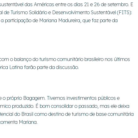
sustentável das Américas entre os dias 21 e 26 de setembro. E
l de Turismo Solidário e Desenvolvimento Sustentável (FITS):
a participação de Mariana Madureira, que faz parte da
o com o balanço do turismo comunitário brasileiro nos últimos
ica Latina farão parte da discussão.
ve o próprio Bagagem. Tivemos investimentos públicos e
mico produzido. É bom consolidar o passado, mas ele deixa
tencial do Brasil como destino de turismo de base comunitária
 comenta Mariana.