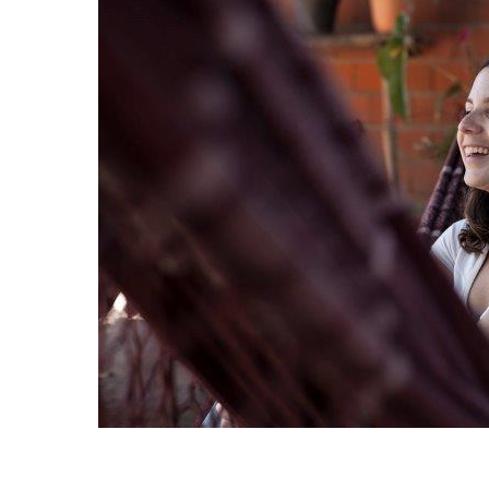
Hit enter to search or ESC to close