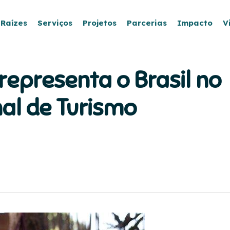
 Raízes
Serviços
Projetos
Parcerias
Impacto
V
epresenta o Brasil no
al de Turismo