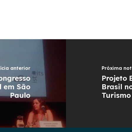
ícia anterior
Próxima not
Congresso
Projeto
l em São
Brasil n
Paulo
Turismo 