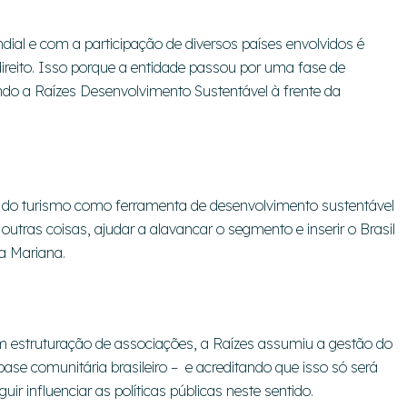
ndial e com a participação de diversos países envolvidos é
direito. Isso porque a entidade passou por uma fase de
ndo a Raízes Desenvolvimento Sustentável à frente da
al do turismo como ferramenta de desenvolvimento sustentável
 outras coisas, ajudar a alavancar o segmento e inserir o Brasil
ca Mariana.
 estruturação de associações, a Raízes assumiu a gestão do
ase comunitária brasileiro – e acreditando que isso só será
ir influenciar as políticas públicas neste sentido.