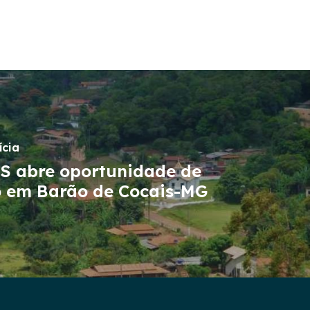
ícia
DS abre oportunidade de
o em Barão de Cocais-MG