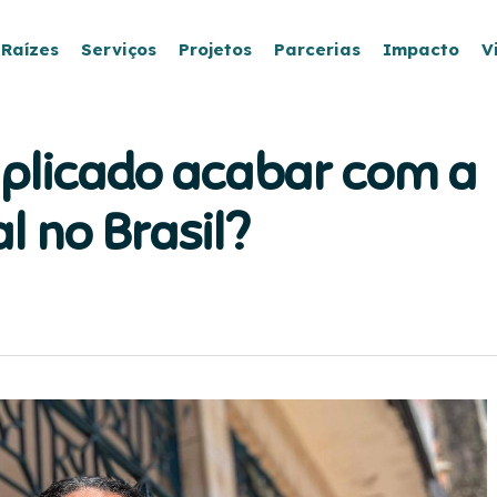
 Raízes
Serviços
Projetos
Parcerias
Impacto
V
mplicado acabar com a
 no Brasil?