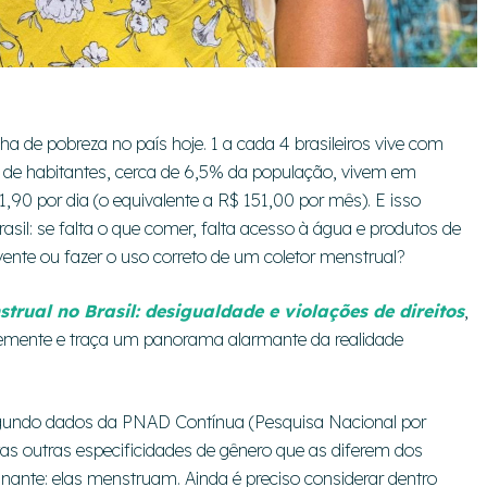
ha de pobreza no país hoje. 1 a cada 4 brasileiros vive com
de habitantes, cerca de 6,5% da população, vivem em
0 por dia (o equivalente a R$ 151,00 por mês). E isso
sil: se falta o que comer, falta acesso à água e produtos de
ente ou fazer o uso correto de um coletor menstrual?
trual no Brasil: desigualdade e violações de direitos
,
emente e traça um panorama alarmante da realidade
egundo dados da PNAD Contínua (Pesquisa Nacional por
tas outras especificidades de gênero que as diferem dos
inante: elas menstruam. Ainda é preciso considerar dentro