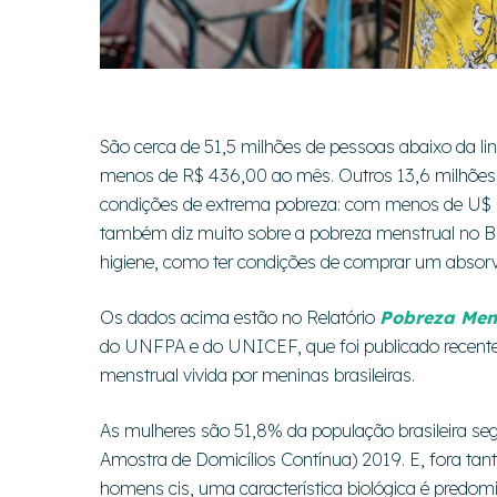
São cerca de 51,5 milhões de pessoas abaixo da lin
menos de R$ 436,00 ao mês. Outros 13,6 milhões 
condições de extrema pobreza: com menos de U$ 1,9
também diz muito sobre a pobreza menstrual no Bra
higiene, como ter condições de comprar um absorv
Os dados acima estão no Relatório
Pobreza Mens
do UNFPA e do UNICEF, que foi publicado recent
menstrual vivida por meninas brasileiras.
As mulheres são 51,8% da população brasileira s
Amostra de Domicílios Contínua) 2019. E, fora tan
homens cis, uma característica biológica é predom