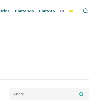
search
itrine
Conteúdo
Contato