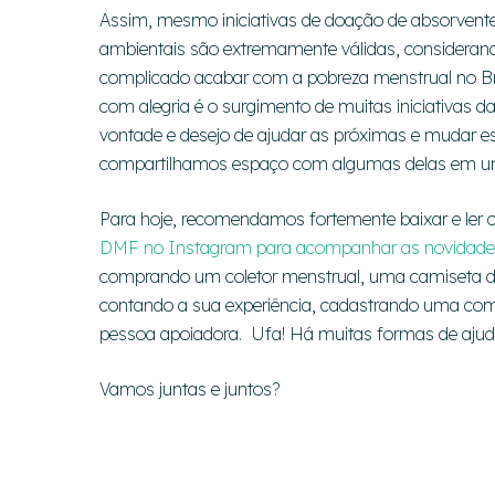
Assim, mesmo iniciativas de doação de absorvent
ambientais são extremamente válidas, considerando 
complicado acabar com a pobreza menstrual no Bra
com alegria é o surgimento de muitas iniciativas d
vontade e desejo de ajudar as próximas e mudar ess
compartilhamos espaço com algumas delas em u
Para hoje, recomendamos fortemente baixar e ler
DMF no Instagram para acompanhar as novidade
comprando um coletor menstrual, uma camiseta do
contando a sua experiência, cadastrando uma co
pessoa apoiadora. Ufa! Há muitas formas de ajud
Vamos juntas e juntos?