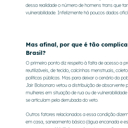
dessa realidade o número de homens trans que ta
vulnerabilidade. Infelizmente há poucos dados ofic
Mas afinal, por que é tão compli
Brasil?
O primeiro ponto diz respeito à falta de acesso a
reutilizáveis, de tecido, calcinhas menstruais, colet
políticas públicas. Mas para deixar o cenário da po
Jair Bolsonaro vetou a distribuição de absorvente 
mulheres em situação de rua ou de vulnerabilidad
se articulam pela derrubada do veto.
Outros fatores relacionados a essa condição dizem
em casa, saneamento básico (água encanada e esgot