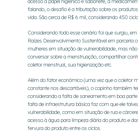
acesso a papel higiênico e sabonete, a medicamen
falando, o desafio é a tributação sobre os produt
vida. São cerca de R$ 6 mil, considerando 450 cic
Considerando todo esse cenário foi que surgiu, em
Raízes Desenvolvimento Sustentável em parceria
mulheres em situação de vulnerabilidade, mas não
conversar sobre a menstruação, compartilhar conh
coletor menstrual, sua higienização etc.
Além do fator econômico (uma vez que o coletor m
constante nos descartáveis), o copinho também t
considerando a falta de saneamento em boa parte d
falta de infraestrutura básica faz com que ele ta
vulnerabilidade, como em situação de rua e cárcere
acesso à água para limpeza diária do produto e d
fervura do produto entre os ciclos.