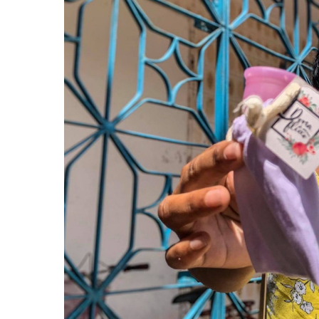
Hit enter to search or ESC to close