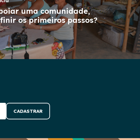
ícia
poiar uma comunidade,
inir os primeiros passos?