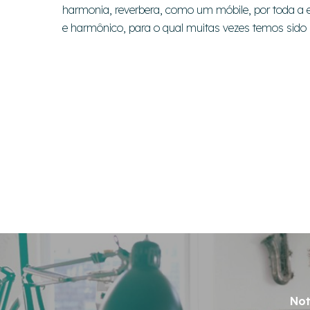
harmonia, reverbera, como um móbile, por toda a 
e harmônico, para o qual muitas vezes temos sido
Not