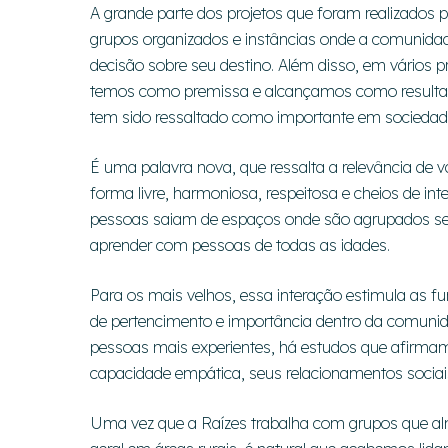
A grande parte dos projetos que foram realizados 
grupos organizados e instâncias onde a comunidade
decisão sobre seu destino. Além disso, em vários
temos como premissa e alcançamos como resulta
tem sido ressaltado como importante em sociedades
É uma palavra nova, que ressalta a relevância de 
forma livre, harmoniosa, respeitosa e cheios de inte
pessoas saiam de espaços onde são agrupados segun
aprender com pessoas de todas as idades.
Para os mais velhos, essa interação estimula as fu
de pertencimento e importância dentro da comuni
pessoas mais experientes, há estudos que afirmam
capacidade empática, seus relacionamentos sociai
Uma vez que a Raízes trabalha com grupos que al