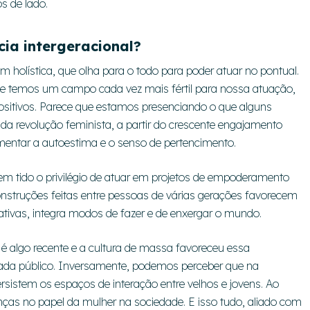
s de lado.
cia intergeracional?
olística, que olha para o todo para poder atuar no pontual.
e temos um campo cada vez mais fértil para nossa atuação,
positivos. Parece que estamos presenciando o que alguns
da revolução feminista, a partir do crescente engajamento
mentar a autoestima e o senso de pertencimento.
em tido o privilégio de atuar em projetos de empoderamento
construções feitas entre pessoas de várias gerações favorecem
tivas, integra modos de fazer e de enxergar o mundo.
 é algo recente e a cultura de massa favoreceu essa
cada público. Inversamente, podemos perceber que na
rsistem os espaços de interação entre velhos e jovens. Ao
s no papel da mulher na sociedade. E isso tudo, aliado com