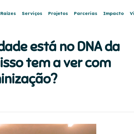
 Raízes
Serviços
Projetos
Parcerias
Impacto
V
idade está no DNA da
 isso tem a ver com
minização?