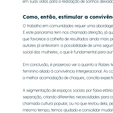
em suas vidas para a realização de sonhos deixado
Como, então, estimular a convivên
O trabalho em comunidades requer uma abordagem h
E este panorama tem nos chamado atenção, já qu
que favorece a colheita de resultados ainda mais 
autores já anteviram: a possibilidade de uma segun
social das mulheres, o que é fundamental para au
Em conclusão, é prazeroso ver o quanto a Raízes t
feminino aliado à convivência intergeracional. As 
a melhor acomodação de choques, concilia expecta
A segmentação de espaços sociais por faixa etária
separação, criando diferentes necessidades para 
chamada cultura popular, ou no que restou dela, pe
mesmo tempo, temos ajudado e consolidar mudança