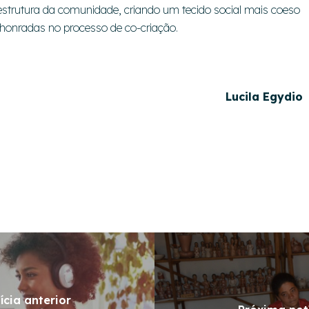
estrutura da comunidade, criando um tecido social mais coeso
 honradas no processo de co-criação.
Lucila Egydio
ícia anterior