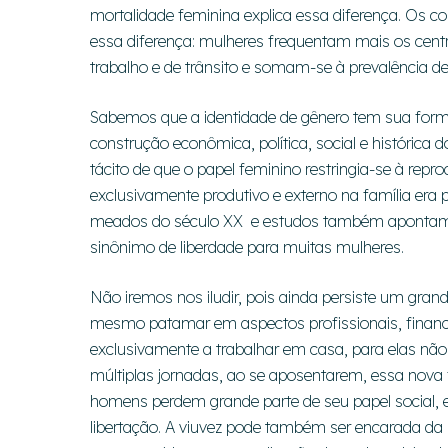
mortalidade feminina explica essa diferença. Os
essa diferença: mulheres frequentam mais os cent
trabalho e de trânsito e somam-se à prevalência d
Sabemos que a identidade de gênero tem sua forma
construção econômica, política, social e históric
tácito de que o papel feminino restringia-se à repr
exclusivamente produtivo e externo na família er
meados do século XX e estudos também apontam qu
sinônimo de liberdade para muitas mulheres.
Não iremos nos iludir, pois ainda persiste um g
mesmo patamar em aspectos profissionais, financ
exclusivamente a trabalhar em casa, para elas 
múltiplas jornadas, ao se aposentarem, essa nova
homens perdem grande parte de seu papel socia
libertação. A viuvez pode também ser encarada da