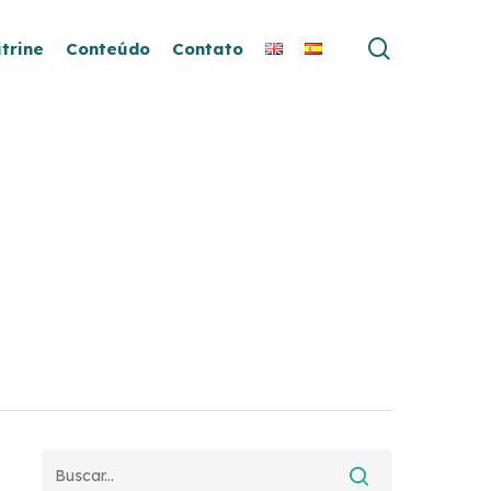
search
itrine
Conteúdo
Contato