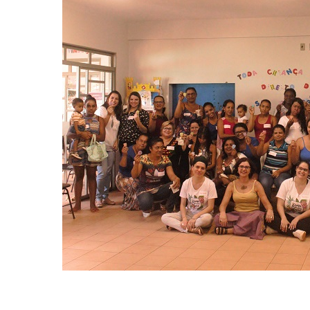
Hit enter to search or ESC to close