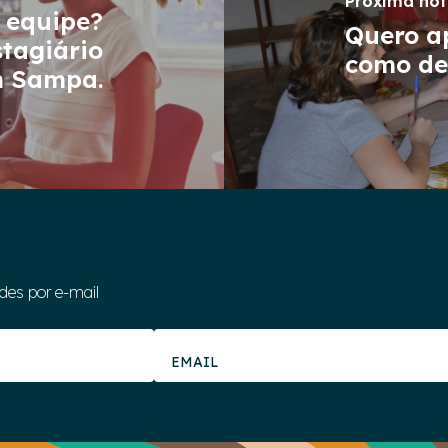
Próxima not
a equipe?
Quero a
tagiário
como def
m Sampa.
des por e-mail