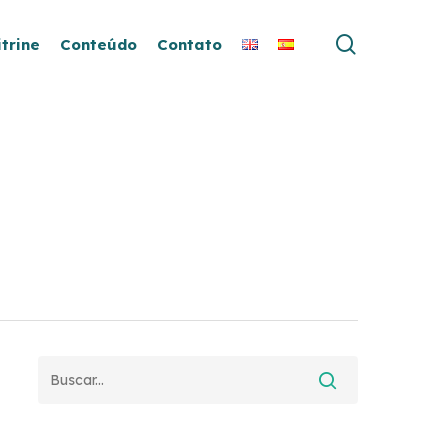
search
itrine
Conteúdo
Contato