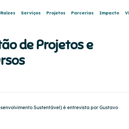
 Raízes
Serviços
Projetos
Parcerias
Impacto
V
tão de Projetos e
ursos
envolvimento Sustentável) é entrevista por Gustavo