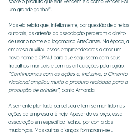
sobre o produto que elas vendem e a como vender. Foi
um grande ganho!”.
Mas ela relata que, infelizmente, por questão de direitos
autorais, as artesãs da associação perderam o direito
de usar o nome e a logomarca ArteCarste. Na época, a
empresa auxiliou essas empreendedoras a criar um
novo nome e CPNJ para que seguissem com seus
trabalhos manuais e com as articulações pela região.
“Continuamos com as ações e, inclusive, a Cimento
Nacional ampliou muito o produto reciclado para a
produção de brindes”,
conta Amanda.
A semente plantada perpetuou e tem se mantido nas
ações da empresa até hoje. Apesar do esforço, essa
associação em específico fechou por conta das
mudanças. Mas outras alianças formaram-se…