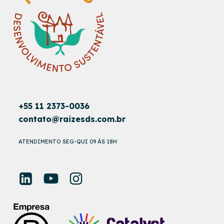
+55 11 2373-0036
contato@raizesds.com.br
ATENDIMENTO SEG-QUI 09 ÀS 18H