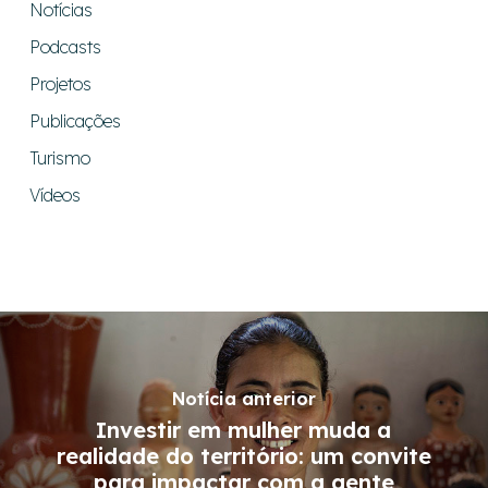
Notícias
Podcasts
Projetos
Publicações
Turismo
Vídeos
Notícia anterior
Investir em mulher muda a
realidade do território: um convite
para impactar com a gente