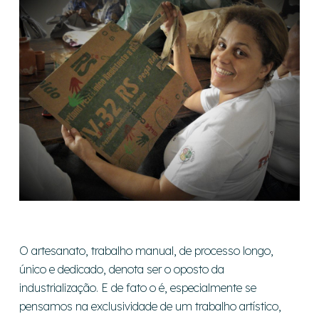
O artesanato, trabalho manual, de processo longo,
único e dedicado, denota ser o oposto da
industrialização. E de fato o é, especialmente se
pensamos na exclusividade de um trabalho artístico,