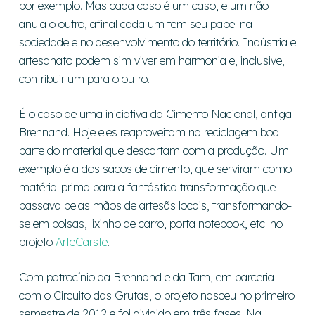
por exemplo. Mas cada caso é um caso, e um não
anula o outro, afinal cada um tem seu papel na
sociedade e no desenvolvimento do território. Indústria e
artesanato podem sim viver em harmonia e, inclusive,
contribuir um para o outro.
É o caso de uma iniciativa da Cimento Nacional, antiga
Brennand. Hoje eles reaproveitam na reciclagem boa
parte do material que descartam com a produção. Um
exemplo é a dos sacos de cimento, que serviram como
matéria-prima para a fantástica transformação que
passava pelas mãos de artesãs locais, transformando-
se em bolsas, lixinho de carro, porta notebook, etc. no
projeto
ArteCarste
.
Com patrocínio da Brennand e da Tam, em parceria
com o Circuito das Grutas, o projeto nasceu no primeiro
semestre de 2012 e foi dividido em três fases. Na