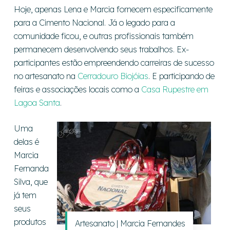
Hoje, apenas Lena e Marcia fornecem especificamente
para a Cimento Nacional. Já o legado para a
comunidade ficou, e outras profissionais também
permanecem desenvolvendo seus trabalhos. Ex-
participantes estão empreendendo carreiras de sucesso
no artesanato na
Cerradouro Biojóias
. E participando de
feiras e associações locais como a
Casa Rupestre em
Lagoa Santa
.
Uma
delas é
Marcia
Fernanda
Silva, que
já tem
seus
produtos
Artesanato | Marcia Fernandes