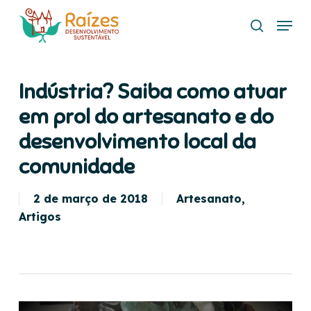
Skip
Menu
to
search
main
content
Indústria? Saiba como atuar
em prol do artesanato e do
desenvolvimento local da
comunidade
2 de março de 2018
Artesanato
,
Artigos