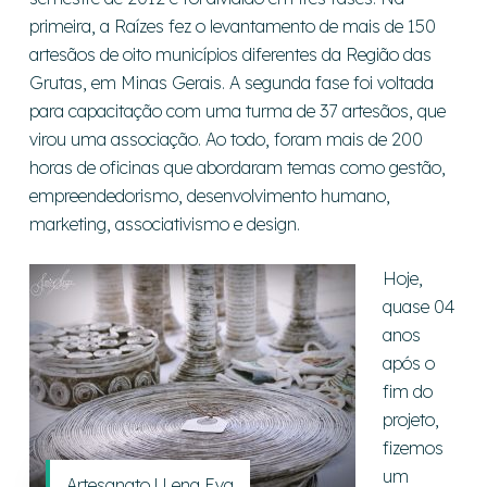
primeira, a Raízes fez o levantamento de mais de 150
artesãos de oito municípios diferentes da Região das
Grutas, em Minas Gerais. A segunda fase foi voltada
para capacitação com uma turma de 37 artesãos, que
virou uma associação. Ao todo, foram mais de 200
horas de oficinas que abordaram temas como gestão,
empreendedorismo, desenvolvimento humano,
marketing, associativismo e design.
Hoje,
quase 04
anos
após o
fim do
projeto,
fizemos
um
Artesanato | Lena Eva