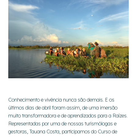
Conhecimento e vivência nunca são demais. E os
últimos dias de abril foram assim, de uma imersão
muito transformadora e de aprendizados para a Raízes.
Representadas por uma de nossas turismólogas e
gestoras, Tauana Costa, participamos do Curso de