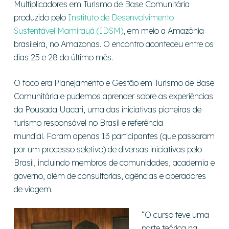
Multiplicadores em Turismo de Base Comunitária
produzido pelo
Instituto de Desenvolvimento
Sustentável Mamirauá (IDSM)
, em meio a Amazônia
brasileira, no Amazonas. O encontro aconteceu entre os
dias 25 e 28 do último mês.
O foco era Planejamento e Gestão em Turismo de Base
Comunitária e pudemos aprender sobre as experiências
da Pousada Uacari, uma das iniciativas pioneiras de
turismo responsável no Brasil e referência
mundial. Foram apenas 13 participantes (que passaram
por um processo seletivo) de diversas iniciativas pelo
Brasil, incluindo membros de comunidades, academia e
governo, além de consultorias, agências e operadores
de viagem.
“O curso teve uma
parte teórica na