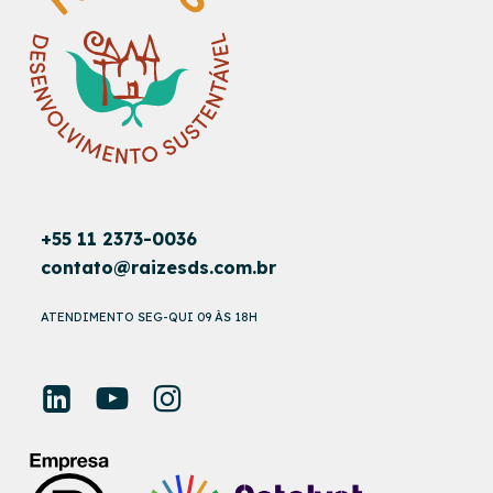
+55 11 2373-0036
contato@raizesds.com.br
ATENDIMENTO SEG-QUI 09 ÀS 18H