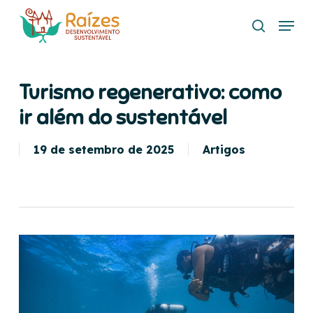
Skip
Menu
to
search
main
content
Turismo regenerativo: como
ir além do sustentável
19 de setembro de 2025
Artigos