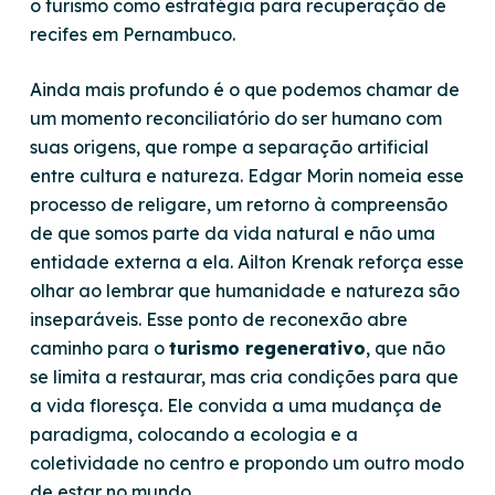
o turismo como estratégia para recuperação de
recifes em Pernambuco.
Ainda mais profundo é o que podemos chamar de
um momento reconciliatório do ser humano com
suas origens, que rompe a separação artificial
entre cultura e natureza. Edgar Morin nomeia esse
processo de
religare
, um retorno à compreensão
de que somos parte da vida natural e não uma
entidade externa a ela. Ailton Krenak reforça esse
olhar ao lembrar que humanidade e natureza são
inseparáveis. Esse ponto de reconexão abre
caminho para o
turismo regenerativo
, que não
se limita a restaurar, mas cria condições para que
a vida floresça. Ele convida a
uma mudança de
paradigma
, colocando a ecologia e a
coletividade no centro e propondo um outro modo
de estar no mundo.