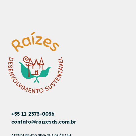
+55 11 2373-0036
contato@raizesds.com.br
ATENDIMENTO SEG-QUI 09 ÀS 18H