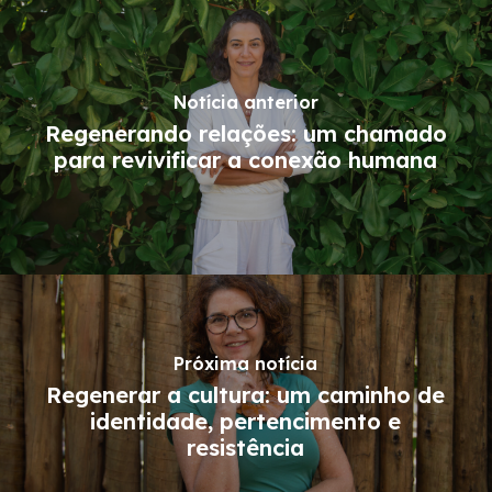
Notícia anterior
Regenerando relações: um chamado
para revivificar a conexão humana
Próxima notícia
Regenerar a cultura: um caminho de
identidade, pertencimento e
resistência