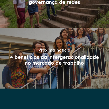
governança de redes
Próxima notícia
4 benefícios da intergeracionalidade
no mercado de trabalho