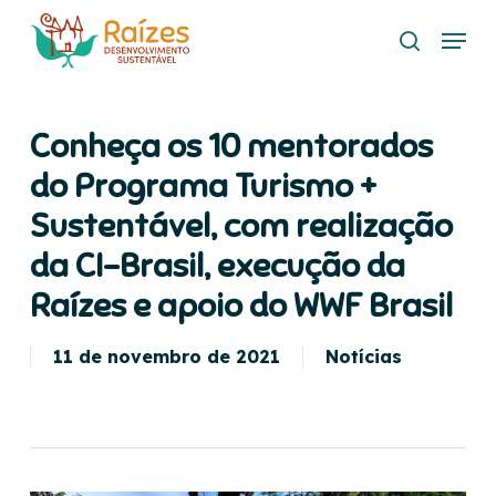
Skip
Menu
to
search
main
content
Conheça os 10 mentorados
do Programa Turismo +
Sustentável, com realização
da CI-Brasil, execução da
Raízes e apoio do WWF Brasil
11 de novembro de 2021
Notícias