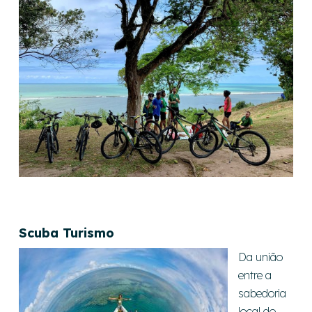
Scuba Turismo
Da união
entre a
sabedoria
local do