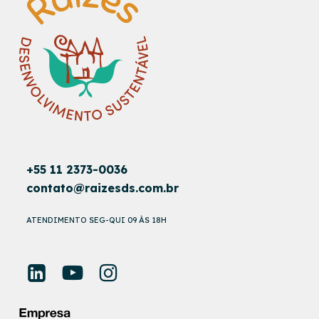
+55 11 2373-0036
contato@raizesds.com.br
ATENDIMENTO SEG-QUI 09 ÀS 18H