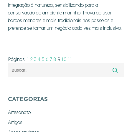
integração à natureza, sensibilizando para a
conservação do ambiente marinho. Inova ao usar
barcos menores e mais tradicionais nos passeios e
pretende se tornar um negócio cada vez mais inclusivo.
Páginas:
1
2
3
4
5
6
7
8
9
10
11
CATEGORIAS
Artesanato
Artigos