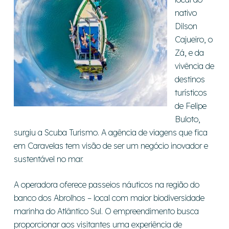
nativo
Dilson
Cajueiro, o
Zá, e da
vivência de
destinos
turísticos
de Felipe
Buloto,
surgiu a Scuba Turismo. A agência de viagens que fica
em Caravelas tem visão de ser um negócio inovador e
sustentável no mar.
A operadora oferece passeios náuticos na região do
banco dos Abrolhos – local com maior biodiversidade
marinha do Atlântico Sul. O empreendimento busca
proporcionar aos visitantes uma experiência de