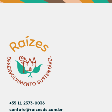
+55 11 2373-0036
contato@raizesds.com.br