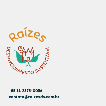
+55 11 2373-0036
contato@raizesds.com.br