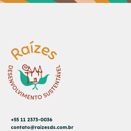
+55 11 2373-0036
contato@raizesds.com.br