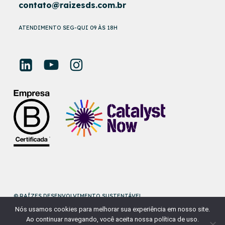
contato@raizesds.com.br
ATENDIMENTO SEG-QUI 09 ÀS 18H
© RAÍZES DESENVOLVIMENTO SUSTENTÁVEL
Nós usamos cookies para melhorar sua experiência em nosso site.
DESENVOLVIDO POR
NAÇÃODESIGN
Ao continuar navegando, você aceita nossa política de uso.