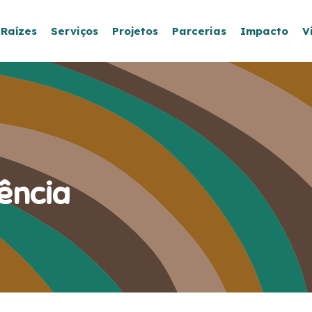
 Raízes
Serviços
Projetos
Parcerias
Impacto
V
ência