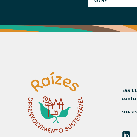
+55 1
conta
ATENDIM