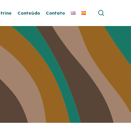
search
itrine
Conteúdo
Contato