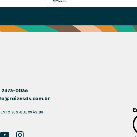
1 2373-0036
to@raizesds.com.br
ENTO SEG-QUI 09 ÀS 18H