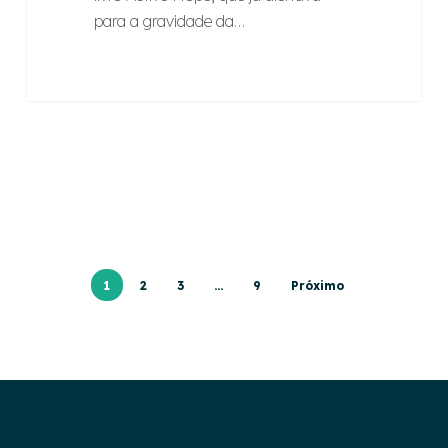
para a gravidade da…
1
2
3
…
9
Próximo