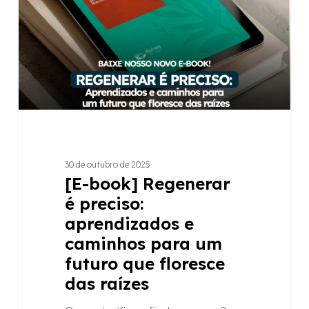
preciso:
aprendizados
e
caminhos
para
um
futuro
que
floresce
30 de outubro de 2025
das
[E-book] Regenerar
raízes
é preciso:
aprendizados e
caminhos para um
futuro que floresce
das raízes