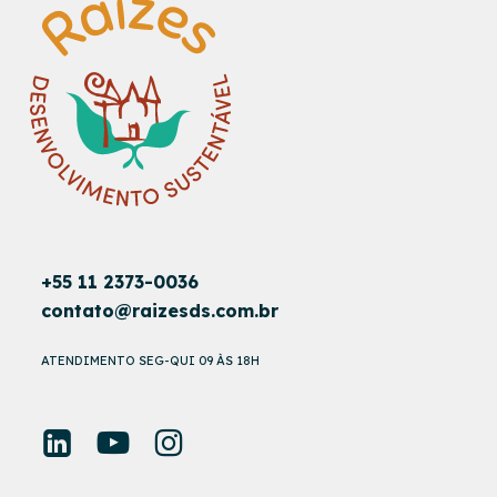
+55 11 2373-0036
contato@raizesds.com.br
ATENDIMENTO SEG-QUI 09 ÀS 18H