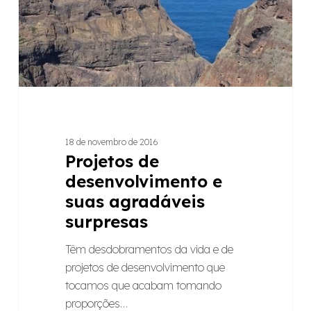
surpresas
18 de novembro de 2016
Projetos de
desenvolvimento e
suas agradáveis
surpresas
Têm desdobramentos da vida e de
projetos de desenvolvimento que
tocamos que acabam tomando
proporções…